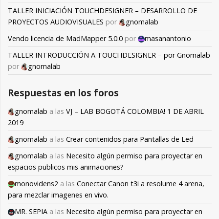
TALLER INICIACIÓN TOUCHDESIGNER – DESARROLLO DE
PROYECTOS AUDIOVISUALES
por
gnomalab
Vendo licencia de MadMapper 5.0.0
por
masanantonio
TALLER INTRODUCCIÓN A TOUCHDESIGNER – por Gnomalab
por
gnomalab
Respuestas en los foros
gnomalab
a las
VJ – LAB BOGOTÁ COLOMBIA! 1 DE ABRIL
2019
gnomalab
a las
Crear contenidos para Pantallas de Led
gnomalab
a las
Necesito algún permiso para proyectar en
espacios publicos mis animaciones?
monovidens2
a las
Conectar Canon t3i a resolume 4 arena,
para mezclar imagenes en vivo.
MR. SEPIA
a las
Necesito algún permiso para proyectar en