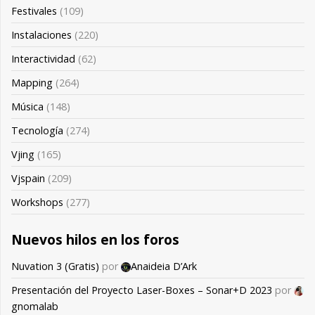
Festivales
(109)
Instalaciones
(220)
Interactividad
(62)
Mapping
(264)
Música
(148)
Tecnología
(274)
Vjing
(165)
Vjspain
(209)
Workshops
(277)
Nuevos hilos en los foros
Nuvation 3 (Gratis)
por
Anaideia D’Ark
Presentación del Proyecto Laser-Boxes – Sonar+D 2023
por
gnomalab