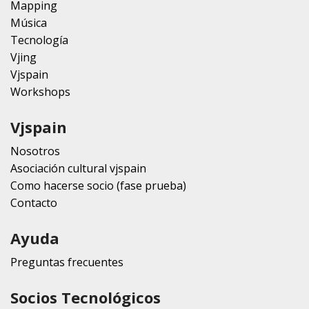
Mapping
Música
Tecnología
Vjing
Vjspain
Workshops
Vjspain
Nosotros
Asociación cultural vjspain
Como hacerse socio (fase prueba)
Contacto
Ayuda
Preguntas frecuentes
Socios Tecnológicos