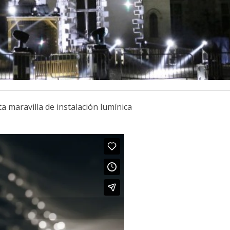
a maravilla de instalación lumínica