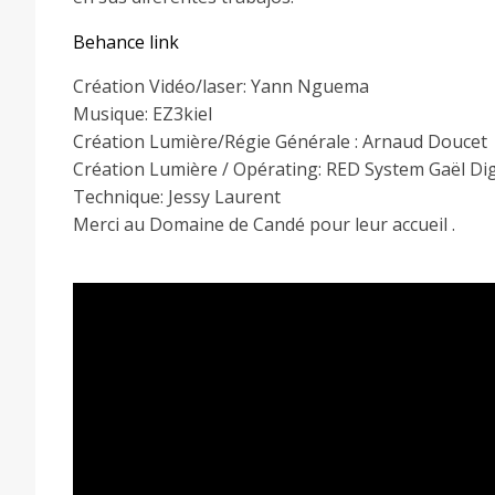
Behance link
Création Vidéo/laser: Yann Nguema
Musique: EZ3kiel
Création Lumière/Régie Générale : Arnaud Doucet
Création Lumière / Opérating: RED System Gaël Di
Technique: Jessy Laurent
Merci au Domaine de Candé pour leur accueil .