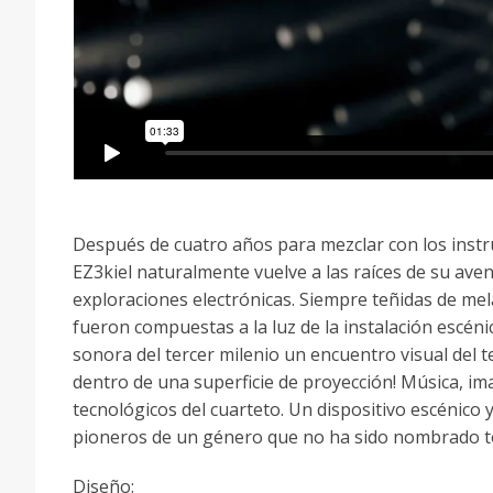
Después de cuatro años para mezclar con los inst
EZ3kiel naturalmente vuelve a las raíces de su av
exploraciones electrónicas. Siempre teñidas de mel
fueron compuestas a la luz de la instalación escé
sonora del tercer milenio un encuentro visual del t
dentro de una superficie de proyección! Música, i
tecnológicos del cuarteto. Un dispositivo escénico 
pioneros de un género que no ha sido nombrado toda
Diseño: