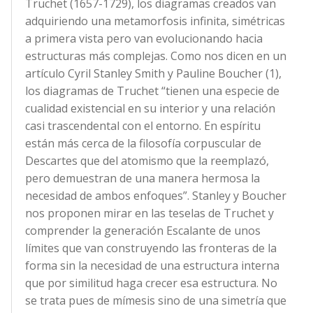
Truchet (1657-1729), los diagramas creados van
adquiriendo una metamorfosis infinita, simétricas
a primera vista pero van evolucionando hacia
estructuras más complejas. Como nos dicen en un
artículo Cyril Stanley Smith y Pauline Boucher (1),
los diagramas de Truchet “tienen una especie de
cualidad existencial en su interior y una relación
casi trascendental con el entorno. En espíritu
están más cerca de la filosofía corpuscular de
Descartes que del atomismo que la reemplazó,
pero demuestran de una manera hermosa la
necesidad de ambos enfoques”. Stanley y Boucher
nos proponen mirar en las teselas de Truchet y
comprender la generación Escalante de unos
límites que van construyendo las fronteras de la
forma sin la necesidad de una estructura interna
que por similitud haga crecer esa estructura. No
se trata pues de mímesis sino de una simetría que