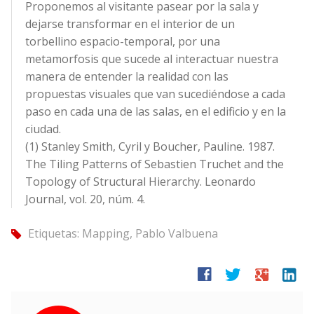
Proponemos al visitante pasear por la sala y
dejarse transformar en el interior de un
torbellino espacio-temporal, por una
metamorfosis que sucede al interactuar nuestra
manera de entender la realidad con las
propuestas visuales que van sucediéndose a cada
paso en cada una de las salas, en el edificio y en la
ciudad.
(1) Stanley Smith, Cyril y Boucher, Pauline. 1987.
The Tiling Patterns of Sebastien Truchet and the
Topology of Structural Hierarchy. Leonardo
Journal, vol. 20, núm. 4.
Etiquetas:
Mapping
,
Pablo Valbuena
tag
facebook
twitter
google
linkedin