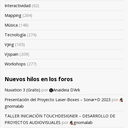
Interactividad
(62)
Mapping
(264)
Música
(148)
Tecnología
(274)
Vjing
(165)
Vjspain
(209)
Workshops
(277)
Nuevos hilos en los foros
Nuvation 3 (Gratis)
por
Anaideia D’Ark
Presentación del Proyecto Laser-Boxes – Sonar+D 2023
por
gnomalab
TALLER INICIACIÓN TOUCHDESIGNER – DESARROLLO DE
PROYECTOS AUDIOVISUALES
por
gnomalab