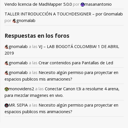
Vendo licencia de MadMapper 5.0.0
por
masanantonio
TALLER INTRODUCCIÓN A TOUCHDESIGNER – por Gnomalab
por
gnomalab
Respuestas en los foros
gnomalab
a las
VJ – LAB BOGOTÁ COLOMBIA! 1 DE ABRIL
2019
gnomalab
a las
Crear contenidos para Pantallas de Led
gnomalab
a las
Necesito algún permiso para proyectar en
espacios publicos mis animaciones?
monovidens2
a las
Conectar Canon t3i a resolume 4 arena,
para mezclar imagenes en vivo.
MR. SEPIA
a las
Necesito algún permiso para proyectar en
espacios publicos mis animaciones?