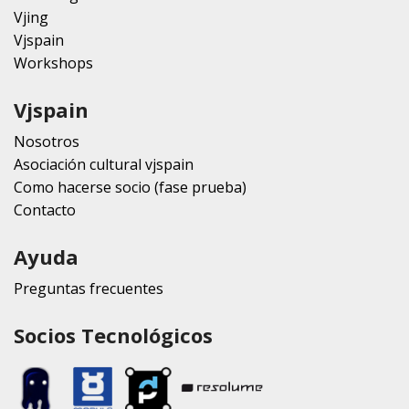
Vjing
Vjspain
Workshops
Vjspain
Nosotros
Asociación cultural vjspain
Como hacerse socio (fase prueba)
Contacto
Ayuda
Preguntas frecuentes
Socios Tecnológicos