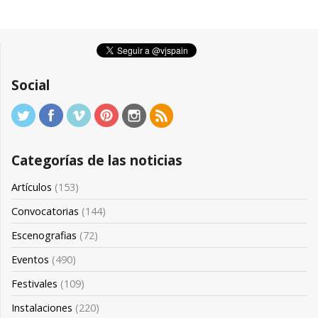
Social
Categorías de las noticias
Artículos
(153)
Convocatorias
(144)
Escenografias
(72)
Eventos
(490)
Festivales
(109)
Instalaciones
(220)