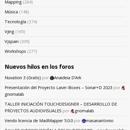
Mapping
(264)
Música
(148)
Tecnología
(274)
Vjing
(165)
Vjspain
(209)
Workshops
(277)
Nuevos hilos en los foros
Nuvation 3 (Gratis)
por
Anaideia D’Ark
Presentación del Proyecto Laser-Boxes – Sonar+D 2023
por
gnomalab
TALLER INICIACIÓN TOUCHDESIGNER – DESARROLLO DE
PROYECTOS AUDIOVISUALES
por
gnomalab
Vendo licencia de MadMapper 5.0.0
por
masanantonio