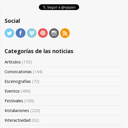
Social
Categorías de las noticias
Artículos
(153)
Convocatorias
(144)
Escenografias
(72)
Eventos
(490)
Festivales
(109)
Instalaciones
(220)
Interactividad
(62)