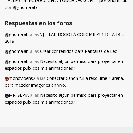
TALLER INTRODUCCIÓN A TOUCHDESIGNER – por Gnomalab
por
gnomalab
Respuestas en los foros
gnomalab
a las
VJ – LAB BOGOTÁ COLOMBIA! 1 DE ABRIL
2019
gnomalab
a las
Crear contenidos para Pantallas de Led
gnomalab
a las
Necesito algún permiso para proyectar en
espacios publicos mis animaciones?
monovidens2
a las
Conectar Canon t3i a resolume 4 arena,
para mezclar imagenes en vivo.
MR. SEPIA
a las
Necesito algún permiso para proyectar en
espacios publicos mis animaciones?