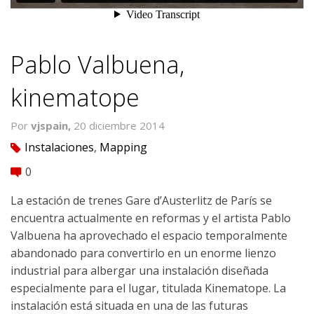
Pablo Valbuena,
kinematope
Por
vjspain,
20 diciembre 2014
Instalaciones
,
Mapping
tag
0
comment
La estación de trenes Gare d’Austerlitz de París se
encuentra actualmente en reformas y el artista Pablo
Valbuena ha aprovechado el espacio temporalmente
abandonado para convertirlo en un enorme lienzo
industrial para albergar una instalación diseñada
especialmente para el lugar, titulada Kinematope. La
instalación está situada en una de las futuras