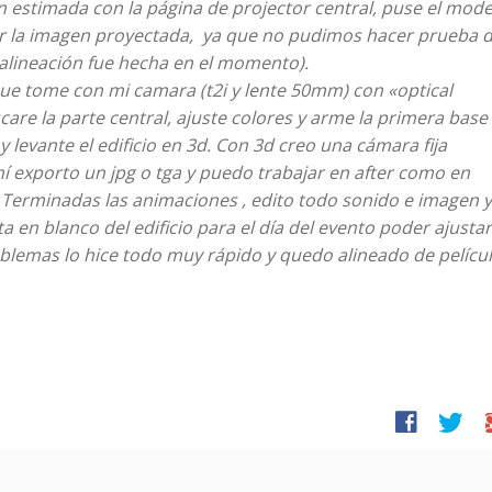
 estimada con la página de projector central, puse el mode
r la imagen proyectada, ya que no pudimos hacer prueba 
 alineación fue hecha en el momento).
 que tome con mi camara (t2i y lente 50mm) con «optical
are la parte central, ajuste colores y arme la primera base
 levante el edificio en 3d. Con 3d creo una cámara fija
ahí exporto un jpg o tga y puedo trabajar en after como en
Terminadas las animaciones , edito todo sonido e imagen y
ta en blanco del edificio para el día del evento poder ajustar
lemas lo hice todo muy rápido y quedo alineado de pelícu
facebook
twitter
g