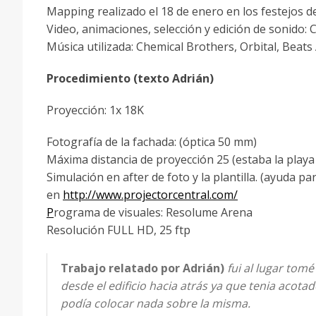
Mapping realizado el 18 de enero en los festejos d
Video, animaciones, selección y edición de sonido: 
Música utilizada: Chemical Brothers, Orbital, Beats 
Procedimiento (texto Adrián)
Proyección: 1x 18K
Fotografía de la fachada: (óptica 50 mm)
Máxima distancia de proyección 25 (estaba la playa
Simulación en after de foto y la plantilla. (ayuda p
en
http://www.projectorcentral.com/
P
rograma de visuales: Resolume Arena
Resolución FULL HD, 25 ftp
Trabajo relatado por Adrián)
fui al lugar tomé
desde el edificio hacia atrás ya que tenia acota
podía colocar nada sobre la misma.