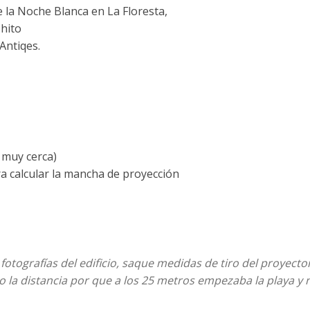
e la Noche Blanca en La Floresta,
Chito
Antiqes.
 muy cerca)
ara calcular la mancha de proyección
 fotografías del edificio, saque medidas de tiro del proyecto
do la distancia por que a los 25 metros empezaba la playa y 