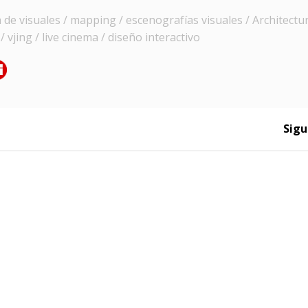
e visuales / mapping / escenografías visuales / Architectur
 vjing / live cinema / diseño interactivo
Sigu