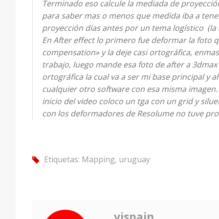
Terminado eso calcule la mediada de proyección
para saber mas o menos que medida iba a tene
proyección días antes por un tema logístico (la
En After effect lo primero fue deformar la foto
compensation» y la deje casi ortográfica, enmasc
trabajo, luego mande esa foto de after a 3dmax y
ortográfica la cual va a ser mi base principal y 
cualquier otro software con esa misma imagen. 
inicio del video coloco un tga con un grid y silue
con los deformadores de Resolume no tuve prob
Etiquetas:
Mapping
,
uruguay
tag
vjspain