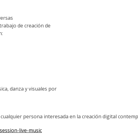
versas
rabajo de creación de
n:
sica, danza y visuales por
 a cualquier persona interesada en la creación digital contem
session-live-music