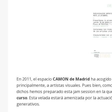
En 2011, el espacio
CAMON de Madrid
ha acogido
principalmente, a artistas visuales. Pues bien, com
dichos hemos preparado esta jam session en la q
curs
o
. Esta velada estará amenizada por la actuaci
generativos.