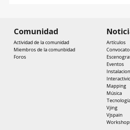
Comunidad
Notici
Actividad de la comunidad
Artículos
Miembros de la comunbidad
Convocato
Foros
Escenograf
Eventos
Instalacio
Interactivi
Mapping
Música
Tecnologí
Vjing
Vjspain
Workshop