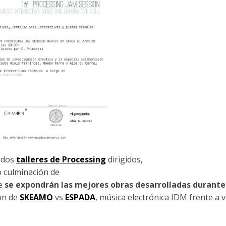
 dos
talleres de Processing
dirigidos,
o culminación de
ue
se expondrán las mejores obras desarrolladas durante
ón de
SKEAMO
vs
ESPADA
, música electrónica IDM frente a 