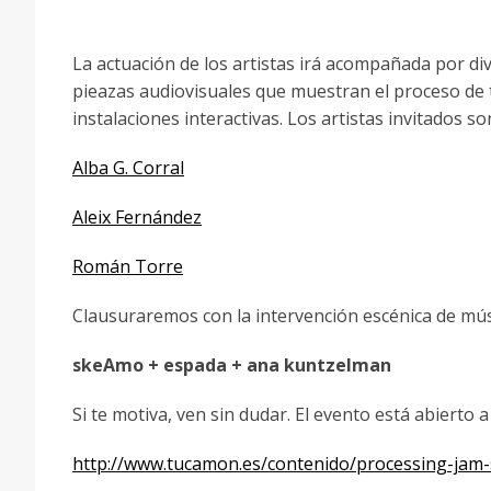
La actuación de los artistas irá acompañada por di
pieazas audiovisuales que muestran el proceso de t
instalaciones interactivas. Los artistas invitados so
Alba G. Corral
Aleix Fernández
Román Torre
Clausuraremos con la intervención escénica de mú
skeAmo + espada + ana kuntzelman
Si te motiva, ven sin dudar. El evento está abierto
http://www.tucamon.es/contenido/processing-jam-