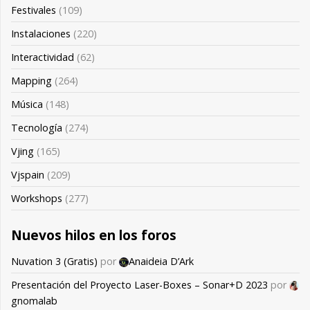
Festivales
(109)
Instalaciones
(220)
Interactividad
(62)
Mapping
(264)
Música
(148)
Tecnología
(274)
Vjing
(165)
Vjspain
(209)
Workshops
(277)
Nuevos hilos en los foros
Nuvation 3 (Gratis)
por
Anaideia D’Ark
Presentación del Proyecto Laser-Boxes – Sonar+D 2023
por
gnomalab