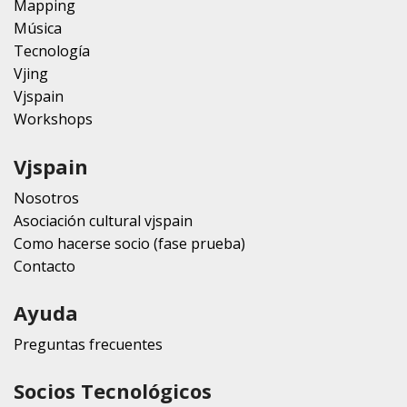
Mapping
Música
Tecnología
Vjing
Vjspain
Workshops
Vjspain
Nosotros
Asociación cultural vjspain
Como hacerse socio (fase prueba)
Contacto
Ayuda
Preguntas frecuentes
Socios Tecnológicos