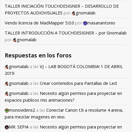
TALLER INICIACIÓN TOUCHDESIGNER – DESARROLLO DE
PROYECTOS AUDIOVISUALES
por
gnomalab
Vendo licencia de MadMapper 5.0.0
por
masanantonio
TALLER INTRODUCCIÓN A TOUCHDESIGNER – por Gnomalab
por
gnomalab
Respuestas en los foros
gnomalab
a las
VJ – LAB BOGOTÁ COLOMBIA! 1 DE ABRIL
2019
gnomalab
a las
Crear contenidos para Pantallas de Led
gnomalab
a las
Necesito algún permiso para proyectar en
espacios publicos mis animaciones?
monovidens2
a las
Conectar Canon t3i a resolume 4 arena,
para mezclar imagenes en vivo.
MR. SEPIA
a las
Necesito algún permiso para proyectar en