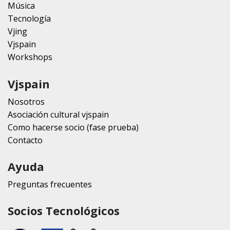
Música
Tecnología
Vjing
Vjspain
Workshops
Vjspain
Nosotros
Asociación cultural vjspain
Como hacerse socio (fase prueba)
Contacto
Ayuda
Preguntas frecuentes
Socios Tecnológicos