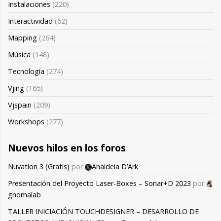
Instalaciones
(220)
Interactividad
(62)
Mapping
(264)
Música
(148)
Tecnología
(274)
Vjing
(165)
Vjspain
(209)
Workshops
(277)
Nuevos hilos en los foros
Nuvation 3 (Gratis)
por
Anaideia D’Ark
Presentación del Proyecto Laser-Boxes – Sonar+D 2023
por
gnomalab
TALLER INICIACIÓN TOUCHDESIGNER – DESARROLLO DE