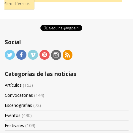
filtro diferente.
Social
Categorías de las noticias
Artículos
(153)
Convocatorias
(144)
Escenografias
(72)
Eventos
(490)
Festivales
(109)