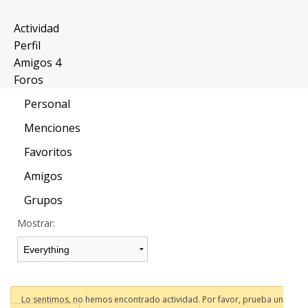
Actividad
Perfil
Amigos
4
Foros
Personal
Menciones
Favoritos
Amigos
Grupos
Mostrar:
Lo sentimos, no hemos encontrado actividad. Por favor, prueba un