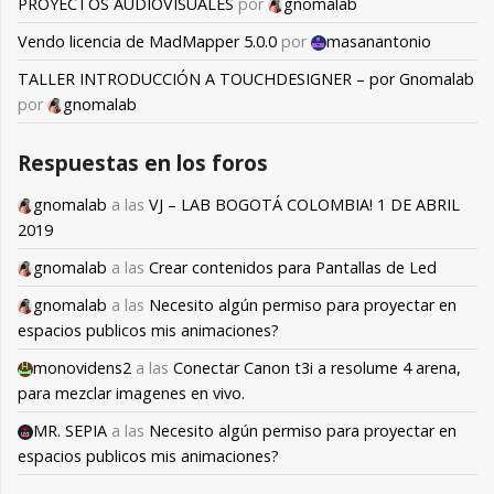
PROYECTOS AUDIOVISUALES
por
gnomalab
Vendo licencia de MadMapper 5.0.0
por
masanantonio
TALLER INTRODUCCIÓN A TOUCHDESIGNER – por Gnomalab
por
gnomalab
Respuestas en los foros
gnomalab
a las
VJ – LAB BOGOTÁ COLOMBIA! 1 DE ABRIL
2019
gnomalab
a las
Crear contenidos para Pantallas de Led
gnomalab
a las
Necesito algún permiso para proyectar en
espacios publicos mis animaciones?
monovidens2
a las
Conectar Canon t3i a resolume 4 arena,
para mezclar imagenes en vivo.
MR. SEPIA
a las
Necesito algún permiso para proyectar en
espacios publicos mis animaciones?