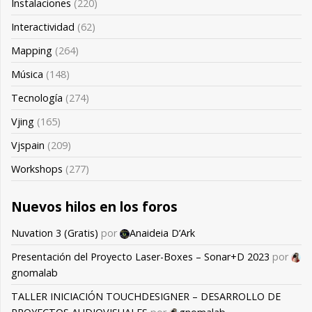
Instalaciones
(220)
Interactividad
(62)
Mapping
(264)
Música
(148)
Tecnología
(274)
Vjing
(165)
Vjspain
(209)
Workshops
(277)
Nuevos hilos en los foros
Nuvation 3 (Gratis)
por
Anaideia D’Ark
Presentación del Proyecto Laser-Boxes – Sonar+D 2023
por
gnomalab
TALLER INICIACIÓN TOUCHDESIGNER – DESARROLLO DE