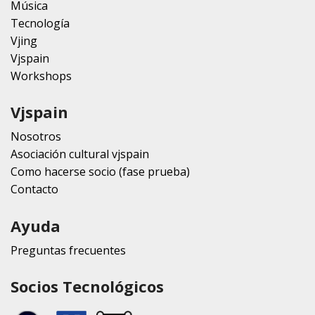
Música
Tecnología
Vjing
Vjspain
Workshops
Vjspain
Nosotros
Asociación cultural vjspain
Como hacerse socio (fase prueba)
Contacto
Ayuda
Preguntas frecuentes
Socios Tecnológicos