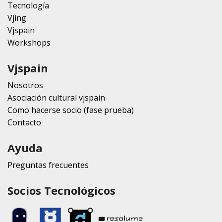
Tecnología
Vjing
Vjspain
Workshops
Vjspain
Nosotros
Asociación cultural vjspain
Como hacerse socio (fase prueba)
Contacto
Ayuda
Preguntas frecuentes
Socios Tecnológicos