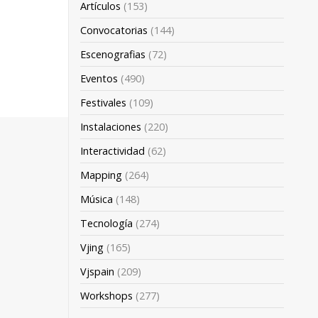
Artículos
(153)
Convocatorias
(144)
Escenografias
(72)
Eventos
(490)
Festivales
(109)
Instalaciones
(220)
Interactividad
(62)
Mapping
(264)
Música
(148)
Tecnología
(274)
Vjing
(165)
Vjspain
(209)
Workshops
(277)