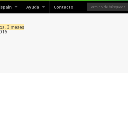
jspain
Ayuda
Contacto
ños, 3 meses
2016