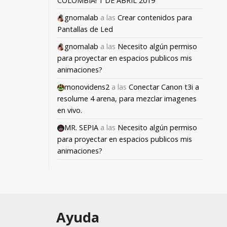
COLOMBIA! 1 DE ABRIL 2019
gnomalab
a las
Crear contenidos para
Pantallas de Led
gnomalab
a las
Necesito algún permiso
para proyectar en espacios publicos mis
animaciones?
monovidens2
a las
Conectar Canon t3i a
resolume 4 arena, para mezclar imagenes
en vivo.
MR. SEPIA
a las
Necesito algún permiso
para proyectar en espacios publicos mis
animaciones?
Ayuda