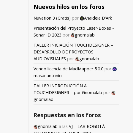
Nuevos hilos en los foros
Nuvation 3 (Gratis)
por
Anaideia D’Ark
Presentación del Proyecto Laser-Boxes –
Sonar+D 2023
por
gnomalab
TALLER INICIACIÓN TOUCHDESIGNER –
DESARROLLO DE PROYECTOS
AUDIOVISUALES
por
gnomalab
Vendo licencia de MadMapper 5.0.0
por
masanantonio
TALLER INTRODUCCIÓN A
TOUCHDESIGNER – por Gnomalab
por
gnomalab
Respuestas en los foros
gnomalab
a las
VJ – LAB BOGOTÁ