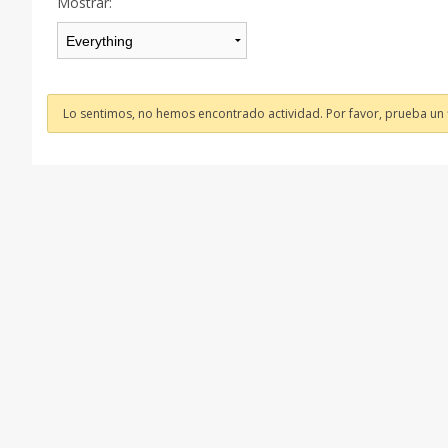
Mostrar:
Lo sentimos, no hemos encontrado actividad. Por favor, prueba un fi