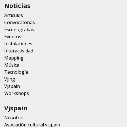
Noticias
Artículos
Convocatorias
Escenografias
Eventos
Instalaciones
Interactividad
Mapping
Música
Tecnología
Vjing
Vjspain
Workshops
Vjspain
Nosotros
Asociación cultural vjspain