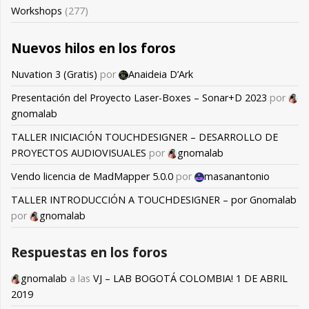
Workshops
(277)
Nuevos hilos en los foros
Nuvation 3 (Gratis)
por
Anaideia D’Ark
Presentación del Proyecto Laser-Boxes – Sonar+D 2023
por
gnomalab
TALLER INICIACIÓN TOUCHDESIGNER – DESARROLLO DE
PROYECTOS AUDIOVISUALES
por
gnomalab
Vendo licencia de MadMapper 5.0.0
por
masanantonio
TALLER INTRODUCCIÓN A TOUCHDESIGNER – por Gnomalab
por
gnomalab
Respuestas en los foros
gnomalab
a las
VJ – LAB BOGOTÁ COLOMBIA! 1 DE ABRIL
2019