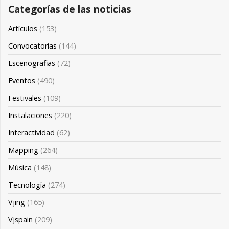
Categorías de las noticias
Artículos
(153)
Convocatorias
(144)
Escenografias
(72)
Eventos
(490)
Festivales
(109)
Instalaciones
(220)
Interactividad
(62)
Mapping
(264)
Música
(148)
Tecnología
(274)
Vjing
(165)
Vjspain
(209)