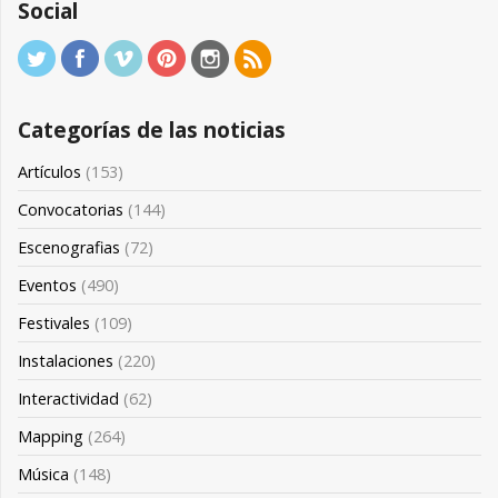
Social
Categorías de las noticias
Artículos
(153)
Convocatorias
(144)
Escenografias
(72)
Eventos
(490)
Festivales
(109)
Instalaciones
(220)
Interactividad
(62)
Mapping
(264)
Música
(148)