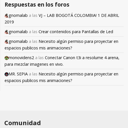
Respuestas en los foros
gnomalab
a las
VJ – LAB BOGOTÁ COLOMBIA! 1 DE ABRIL
2019
gnomalab
a las
Crear contenidos para Pantallas de Led
gnomalab
a las
Necesito algún permiso para proyectar en
espacios publicos mis animaciones?
monovidens2
a las
Conectar Canon t3i a resolume 4 arena,
para mezclar imagenes en vivo.
MR. SEPIA
a las
Necesito algún permiso para proyectar en
espacios publicos mis animaciones?
Comunidad