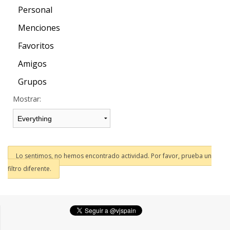
Personal
Menciones
Favoritos
Amigos
Grupos
Mostrar:
Lo sentimos, no hemos encontrado actividad. Por favor, prueba un
filtro diferente.