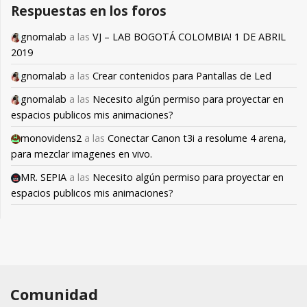
Respuestas en los foros
gnomalab
a las
VJ – LAB BOGOTÁ COLOMBIA! 1 DE ABRIL
2019
gnomalab
a las
Crear contenidos para Pantallas de Led
gnomalab
a las
Necesito algún permiso para proyectar en
espacios publicos mis animaciones?
monovidens2
a las
Conectar Canon t3i a resolume 4 arena,
para mezclar imagenes en vivo.
MR. SEPIA
a las
Necesito algún permiso para proyectar en
espacios publicos mis animaciones?
Comunidad