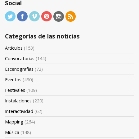
Social
Categorías de las noticias
Artículos
(153)
Convocatorias
(144)
Escenografias
(72)
Eventos
(490)
Festivales
(109)
Instalaciones
(220)
Interactividad
(62)
Mapping
(264)
Música
(148)