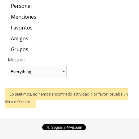
Personal
Menciones
Favoritos
Amigos
Grupos
Mostrar:
Lo sentimos, no hemos encontrado actividad. Por favor, prueba un
filtro diferente.