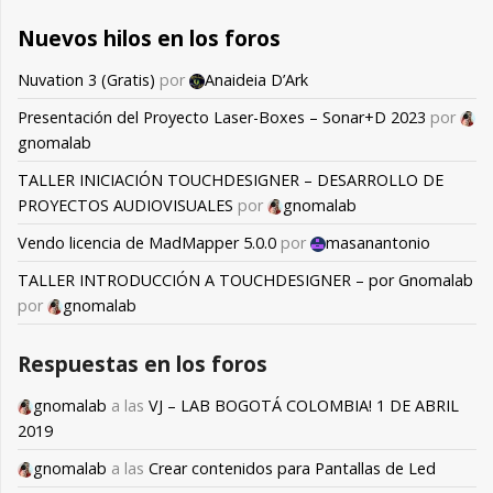
Nuevos hilos en los foros
Nuvation 3 (Gratis)
por
Anaideia D’Ark
Presentación del Proyecto Laser-Boxes – Sonar+D 2023
por
gnomalab
TALLER INICIACIÓN TOUCHDESIGNER – DESARROLLO DE
PROYECTOS AUDIOVISUALES
por
gnomalab
Vendo licencia de MadMapper 5.0.0
por
masanantonio
TALLER INTRODUCCIÓN A TOUCHDESIGNER – por Gnomalab
por
gnomalab
Respuestas en los foros
gnomalab
a las
VJ – LAB BOGOTÁ COLOMBIA! 1 DE ABRIL
2019
gnomalab
a las
Crear contenidos para Pantallas de Led