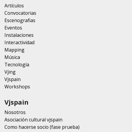
Artículos
Convocatorias
Escenografias
Eventos
Instalaciones
Interactividad
Mapping
Música
Tecnología
Vjing
Vjspain
Workshops
Vjspain
Nosotros
Asociación cultural vjspain
Como hacerse socio (fase prueba)