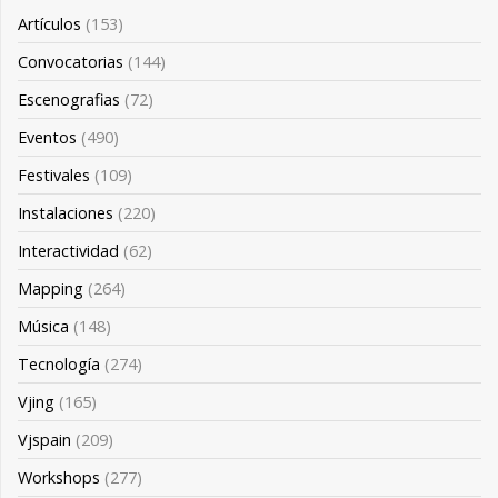
Artículos
(153)
Convocatorias
(144)
Escenografias
(72)
Eventos
(490)
Festivales
(109)
Instalaciones
(220)
Interactividad
(62)
Mapping
(264)
Música
(148)
Tecnología
(274)
Vjing
(165)
Vjspain
(209)
Workshops
(277)