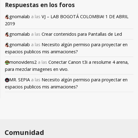
Respuestas en los foros
gnomalab
a las
VJ – LAB BOGOTÁ COLOMBIA! 1 DE ABRIL
2019
gnomalab
a las
Crear contenidos para Pantallas de Led
gnomalab
a las
Necesito algún permiso para proyectar en
espacios publicos mis animaciones?
monovidens2
a las
Conectar Canon t3i a resolume 4 arena,
para mezclar imagenes en vivo.
MR. SEPIA
a las
Necesito algún permiso para proyectar en
espacios publicos mis animaciones?
Comunidad