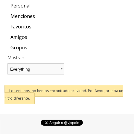
Personal
Menciones
Favoritos
Amigos
Grupos
Mostrar:
Lo sentimos, no hemos encontrado actividad. Por favor, prueba un
filtro diferente.