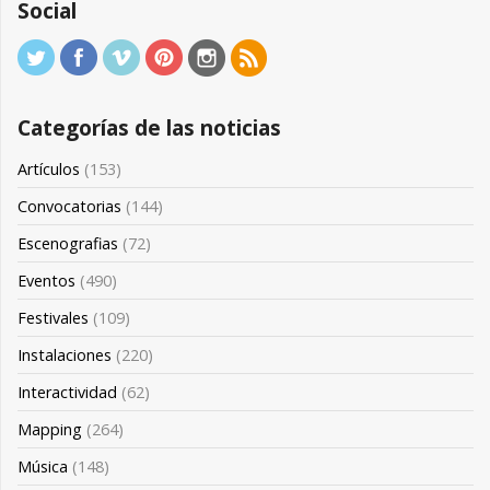
Social
Categorías de las noticias
Artículos
(153)
Convocatorias
(144)
Escenografias
(72)
Eventos
(490)
Festivales
(109)
Instalaciones
(220)
Interactividad
(62)
Mapping
(264)
Música
(148)