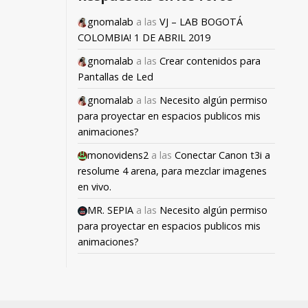
gnomalab
a las
VJ – LAB BOGOTÁ
COLOMBIA! 1 DE ABRIL 2019
gnomalab
a las
Crear contenidos para
Pantallas de Led
gnomalab
a las
Necesito algún permiso
para proyectar en espacios publicos mis
animaciones?
monovidens2
a las
Conectar Canon t3i a
resolume 4 arena, para mezclar imagenes
en vivo.
MR. SEPIA
a las
Necesito algún permiso
para proyectar en espacios publicos mis
animaciones?