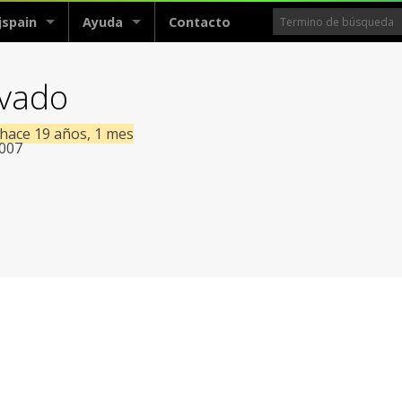
jspain
Ayuda
Contacto
vado
 hace 19 años, 1 mes
2007