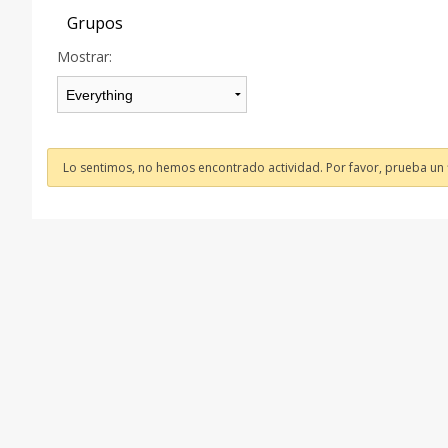
Grupos
Mostrar:
Lo sentimos, no hemos encontrado actividad. Por favor, prueba un fi