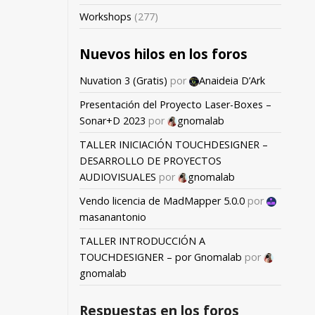
Workshops
(277)
Nuevos hilos en los foros
Nuvation 3 (Gratis)
por
Anaideia D’Ark
Presentación del Proyecto Laser-Boxes –
Sonar+D 2023
por
gnomalab
TALLER INICIACIÓN TOUCHDESIGNER –
DESARROLLO DE PROYECTOS
AUDIOVISUALES
por
gnomalab
Vendo licencia de MadMapper 5.0.0
por
masanantonio
TALLER INTRODUCCIÓN A
TOUCHDESIGNER – por Gnomalab
por
gnomalab
Respuestas en los foros