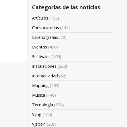
Categorías de las noticias
Artículos
(153)
Convocatorias
(144)
Escenografias
(72)
Eventos
(490)
Festivales
(109)
Instalaciones
(220)
Interactividad
(62)
Mapping
(264)
Música
(148)
Tecnología
(274)
Vjing
(165)
Vjspain
(209)