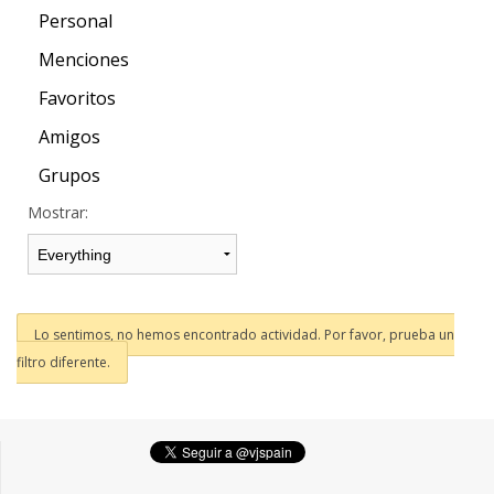
Personal
Menciones
Favoritos
Amigos
Grupos
Mostrar:
Lo sentimos, no hemos encontrado actividad. Por favor, prueba un
filtro diferente.