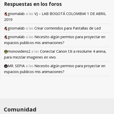
Respuestas en los foros
gnomalab
a las
VJ – LAB BOGOTÁ COLOMBIA! 1 DE ABRIL
2019
gnomalab
a las
Crear contenidos para Pantallas de Led
gnomalab
a las
Necesito algún permiso para proyectar en
espacios publicos mis animaciones?
monovidens2
a las
Conectar Canon t3i a resolume 4 arena,
para mezclar imagenes en vivo.
MR. SEPIA
a las
Necesito algún permiso para proyectar en
espacios publicos mis animaciones?
Comunidad