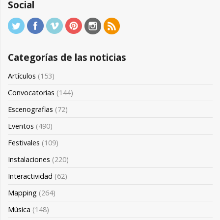
Social
Categorías de las noticias
Artículos
(153)
Convocatorias
(144)
Escenografias
(72)
Eventos
(490)
Festivales
(109)
Instalaciones
(220)
Interactividad
(62)
Mapping
(264)
Música
(148)