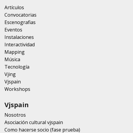
Artículos
Convocatorias
Escenografias
Eventos
Instalaciones
Interactividad
Mapping
Música
Tecnología
Vjing
Vjspain
Workshops
Vjspain
Nosotros
Asociación cultural vjspain
Como hacerse socio (fase prueba)