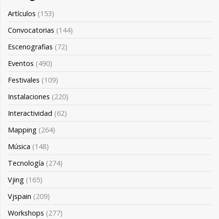
Artículos
(153)
Convocatorias
(144)
Escenografias
(72)
Eventos
(490)
Festivales
(109)
Instalaciones
(220)
Interactividad
(62)
Mapping
(264)
Música
(148)
Tecnología
(274)
Vjing
(165)
Vjspain
(209)
Workshops
(277)