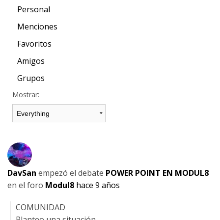
Personal
Menciones
Favoritos
Amigos
Grupos
Mostrar:
DavSan
empezó el debate
POWER POINT EN MODUL8
en el foro
Modul8
hace 9 años
COMUNIDAD
Planteo una situación