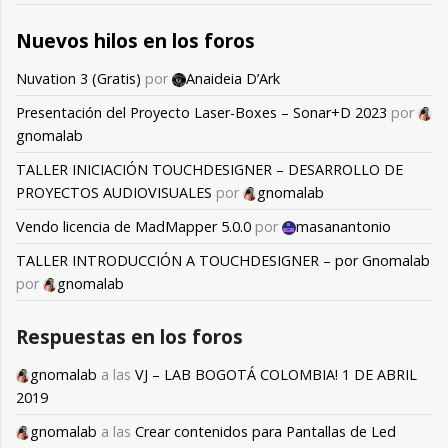
Nuevos hilos en los foros
Nuvation 3 (Gratis)
por
Anaideia D’Ark
Presentación del Proyecto Laser-Boxes – Sonar+D 2023
por
gnomalab
TALLER INICIACIÓN TOUCHDESIGNER – DESARROLLO DE
PROYECTOS AUDIOVISUALES
por
gnomalab
Vendo licencia de MadMapper 5.0.0
por
masanantonio
TALLER INTRODUCCIÓN A TOUCHDESIGNER – por Gnomalab
por
gnomalab
Respuestas en los foros
gnomalab
a las
VJ – LAB BOGOTÁ COLOMBIA! 1 DE ABRIL
2019
gnomalab
a las
Crear contenidos para Pantallas de Led