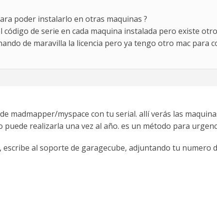
para poder instalarlo en otras maquinas ?
el código de serie en cada maquina instalada pero existe otr
nando de maravilla la licencia pero ya tengo otro mac para
 de madmapper/myspace con tu serial. allí verás las maquina
lo puede realizarla una vez al año. es un método para urgenci
, escribe al soporte de garagecube, adjuntando tu numero de