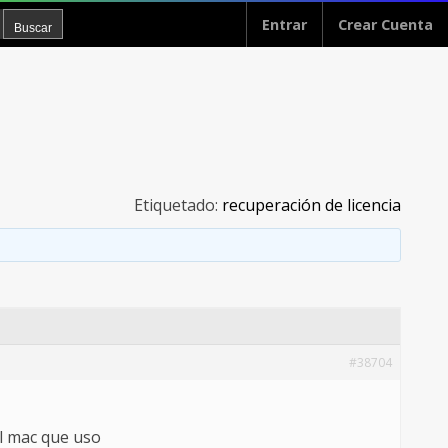
Entrar
Crear Cuenta
Etiquetado:
recuperación de licencia
#38704
l mac que uso