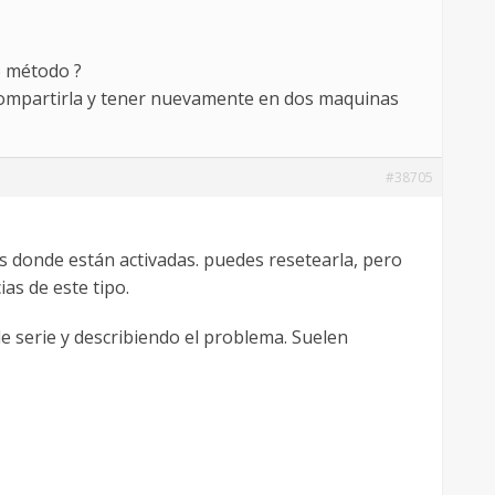
o método ?
 compartirla y tener nuevamente en dos maquinas
#38705
s donde están activadas. puedes resetearla, pero
as de este tipo.
 serie y describiendo el problema. Suelen