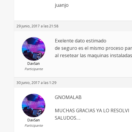
juanjo
29 junio, 2017 a las 21:58
Exelente dato estimado
de seguro es el mismo proceso par
al resetear las maquinas instaladas
DavSan
Participante
30 junio, 2017 a las 1:29
GNOMALAB
MUCHAS GRACIAS YA LO RESOLVI
SALUDOS….
DavSan
Participante