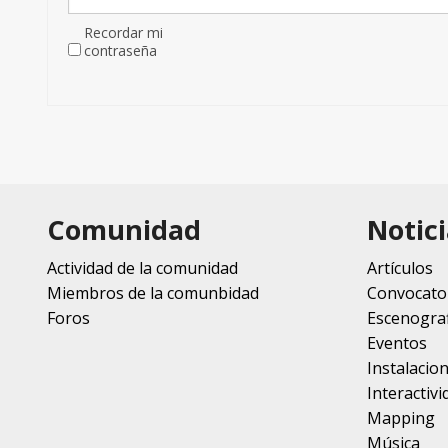
Recordar mi
contraseña
Comunidad
Notici
Actividad de la comunidad
Artículos
Miembros de la comunbidad
Convocato
Foros
Escenograf
Eventos
Instalacio
Interactivi
Mapping
Música