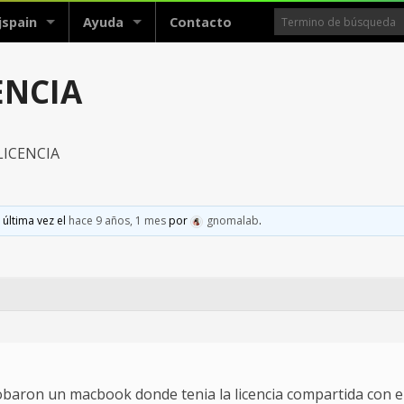
jspain
Ayuda
Contacto
ENCIA
ICENCIA
 última vez el
hace 9 años, 1 mes
por
gnomalab
.
baron un macbook donde tenia la licencia compartida con e