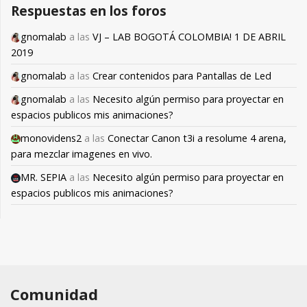
Respuestas en los foros
gnomalab
a las
VJ – LAB BOGOTÁ COLOMBIA! 1 DE ABRIL
2019
gnomalab
a las
Crear contenidos para Pantallas de Led
gnomalab
a las
Necesito algún permiso para proyectar en
espacios publicos mis animaciones?
monovidens2
a las
Conectar Canon t3i a resolume 4 arena,
para mezclar imagenes en vivo.
MR. SEPIA
a las
Necesito algún permiso para proyectar en
espacios publicos mis animaciones?
Comunidad