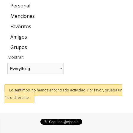
Personal
Menciones
Favoritos
Amigos
Grupos
Mostrar:
Lo sentimos, no hemos encontrado actividad. Por favor, prueba un
filtro diferente.