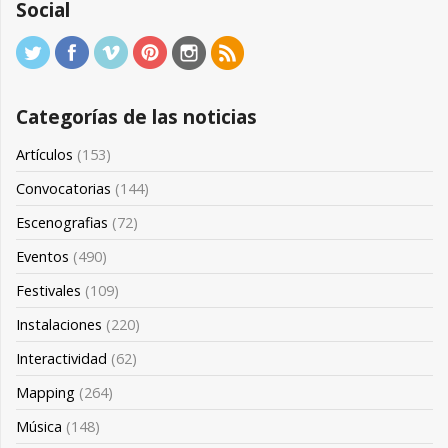
Social
Categorías de las noticias
Artículos
(153)
Convocatorias
(144)
Escenografias
(72)
Eventos
(490)
Festivales
(109)
Instalaciones
(220)
Interactividad
(62)
Mapping
(264)
Música
(148)