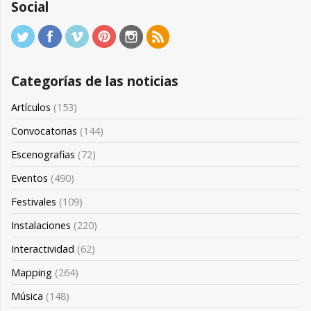
Social
Categorías de las noticias
Artículos
(153)
Convocatorias
(144)
Escenografias
(72)
Eventos
(490)
Festivales
(109)
Instalaciones
(220)
Interactividad
(62)
Mapping
(264)
Música
(148)