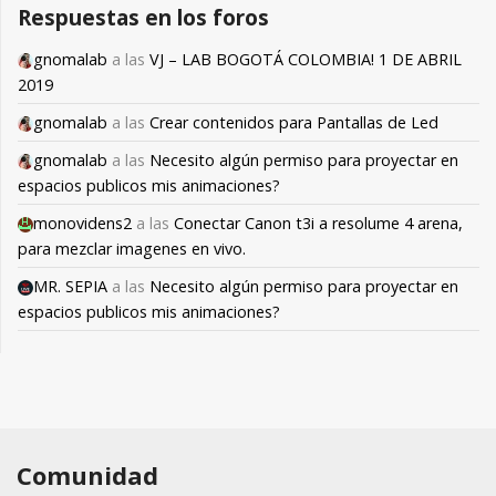
Respuestas en los foros
gnomalab
a las
VJ – LAB BOGOTÁ COLOMBIA! 1 DE ABRIL
2019
gnomalab
a las
Crear contenidos para Pantallas de Led
gnomalab
a las
Necesito algún permiso para proyectar en
espacios publicos mis animaciones?
monovidens2
a las
Conectar Canon t3i a resolume 4 arena,
para mezclar imagenes en vivo.
MR. SEPIA
a las
Necesito algún permiso para proyectar en
espacios publicos mis animaciones?
Comunidad