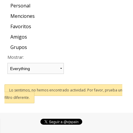
Personal
Menciones
Favoritos
Amigos
Grupos
Mostrar:
Lo sentimos, no hemos encontrado actividad. Por favor, prueba un
filtro diferente.