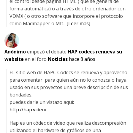
el control desde pagina HTML ( que se genera de
forma automática) o a través de otro ordenador con
VDMX ( o otro software que incorpore el protocolo
como Madmapper o MIt…
[Leer más]
Anónimo
empezó el debate
HAP codecs renueva su
website
en el foro
Noticias
hace 8 años
EL sitio web de HAPC Codecs se renueva y aprovecho
para comentar, para quien aún no lo conozca o haya
usado en sus proyectos una breve descripción de sus
bondades.
puedes darle un vistazo aquí:
http://hap.video/
Hap es un códec de video que realiza descompresión
utilizando el hardware de gráficos de una