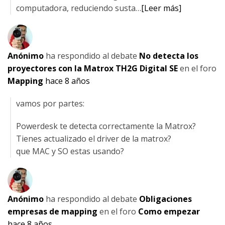
computadora, reduciendo susta…
[Leer más]
Anónimo
ha respondido al debate
No detecta los
proyectores con la Matrox TH2G Digital SE
en el foro
Mapping
hace 8 años
vamos por partes:
Powerdesk te detecta correctamente la Matrox?
Tienes actualizado el driver de la matrox?
que MAC y SO estas usando?
Anónimo
ha respondido al debate
Obligaciones
empresas de mapping
en el foro
Como empezar
hace 8 años