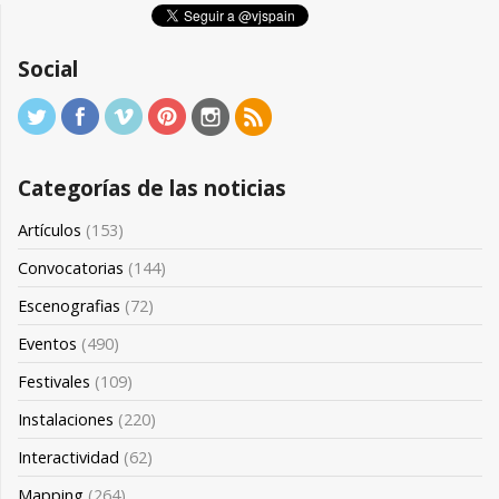
Social
Categorías de las noticias
Artículos
(153)
Convocatorias
(144)
Escenografias
(72)
Eventos
(490)
Festivales
(109)
Instalaciones
(220)
Interactividad
(62)
Mapping
(264)