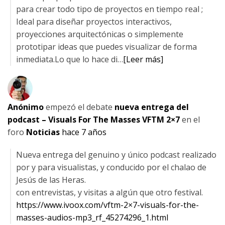
para crear todo tipo de proyectos en tiempo real ;
Ideal para diseñar proyectos interactivos,
proyecciones arquitectónicas o simplemente
prototipar ideas que puedes visualizar de forma
inmediata.Lo que lo hace di…
[Leer más]
Anónimo
empezó el debate
nueva entrega del
podcast – Visuals For The Masses VFTM 2×7
en el
foro
Noticias
hace 7 años
Nueva entrega del genuino y único podcast realizado
por y para visualistas, y conducido por el chalao de
Jesús de las Heras.
con entrevistas, y visitas a algún que otro festival.
https://www.ivoox.com/vftm-2×7-visuals-for-the-
masses-audios-mp3_rf_45274296_1.html