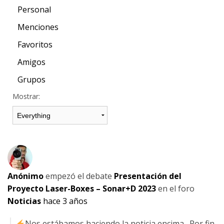
Personal
Menciones
Favoritos
Amigos
Grupos
Mostrar:
Anónimo
empezó el debate
Presentación del
Proyecto Laser-Boxes – Sonar+D 2023
en el foro
Noticias
hace 3 años
Nos estábamos haciendo la noticia encima…Por fin