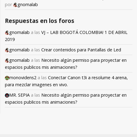
por
gnomalab
Respuestas en los foros
gnomalab
a las
VJ – LAB BOGOTÁ COLOMBIA! 1 DE ABRIL
2019
gnomalab
a las
Crear contenidos para Pantallas de Led
gnomalab
a las
Necesito algún permiso para proyectar en
espacios publicos mis animaciones?
monovidens2
a las
Conectar Canon t3i a resolume 4 arena,
para mezclar imagenes en vivo.
MR. SEPIA
a las
Necesito algún permiso para proyectar en
espacios publicos mis animaciones?