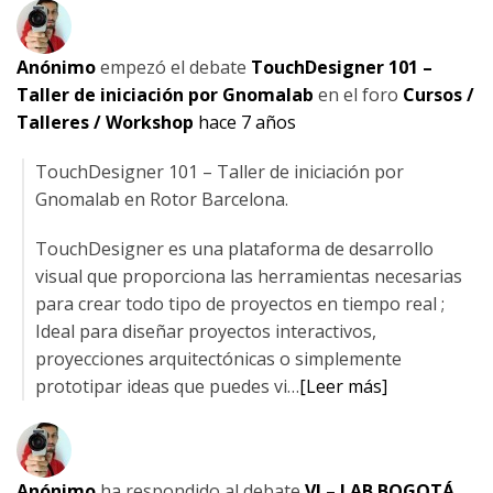
Anónimo
empezó el debate
TouchDesigner 101 –
Taller de iniciación por Gnomalab
en el foro
Cursos /
Talleres / Workshop
hace 7 años
TouchDesigner 101 – Taller de iniciación por
Gnomalab en Rotor Barcelona.
TouchDesigner es una plataforma de desarrollo
visual que proporciona las herramientas necesarias
para crear todo tipo de proyectos en tiempo real ;
Ideal para diseñar proyectos interactivos,
proyecciones arquitectónicas o simplemente
prototipar ideas que puedes vi…
[Leer más]
Anónimo
ha respondido al debate
VJ – LAB BOGOTÁ