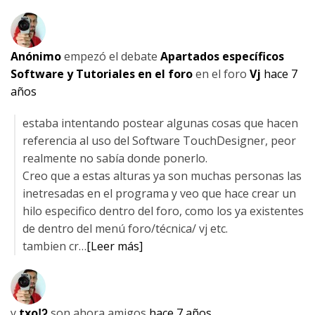
Anónimo
empezó el debate
Apartados específicos
Software y Tutoriales en el foro
en el foro
Vj
hace 7
años
estaba intentando postear algunas cosas que hacen
referencia al uso del Software TouchDesigner, peor
realmente no sabía donde ponerlo.
Creo que a estas alturas ya son muchas personas las
inetresadas en el programa y veo que hace crear un
hilo especifico dentro del foro, como los ya existentes
de dentro del menú foro/técnica/ vj etc.
tambien cr…
[Leer más]
y
txoǃʔ
son ahora amigos
hace 7 años