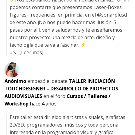
podemos contarte que presentamos Laser-Boxes:
Figures-Freqüencies, en primicia, en el @sonarplusd
de este año. ¡No nos puede hacer más ilusión! Si
pasas por allí, ven a saludarnos y te enseñaremos
nuestro proyecto: una mezcla de arte, diseño y
tecnología que te va a fascinar.
#S…
[Leer más]
Anónimo
empezó el debate
TALLER INICIACIÓN
TOUCHDESIGNER – DESARROLLO DE PROYECTOS
AUDIOVISUALES
en el foro
Cursos / Talleres /
Workshop
hace 4 años
Este taller está dirigido a artistas visuales, grafistas
2D/3D, programadores, músicos y toda persona
interesada en la programación visual y gráfica