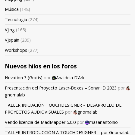
Música
(148)
Tecnología
(274)
Vjing
(165)
Vjspain
(209)
Workshops
(277)
Nuevos hilos en los foros
Nuvation 3 (Gratis)
por
Anaideia D’Ark
Presentación del Proyecto Laser-Boxes – Sonar+D 2023
por
gnomalab
TALLER INICIACIÓN TOUCHDESIGNER – DESARROLLO DE
PROYECTOS AUDIOVISUALES
por
gnomalab
Vendo licencia de MadMapper 5.0.0
por
masanantonio
TALLER INTRODUCCIÓN A TOUCHDESIGNER – por Gnomalab