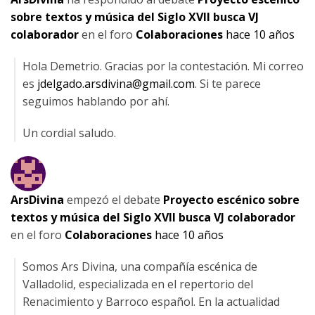
sobre textos y música del Siglo XVII busca VJ
colaborador
en el foro
Colaboraciones
hace 10 años
Hola Demetrio. Gracias por la contestación. Mi correo
es
jdelgado.arsdivina@gmail.com
. Si te parece
seguimos hablando por ahí.
Un cordial saludo.
ArsDivina
empezó el debate
Proyecto escénico sobre
textos y música del Siglo XVII busca VJ colaborador
en el foro
Colaboraciones
hace 10 años
Somos Ars Divina, una compañía escénica de
Valladolid, especializada en el repertorio del
Renacimiento y Barroco español. En la actualidad