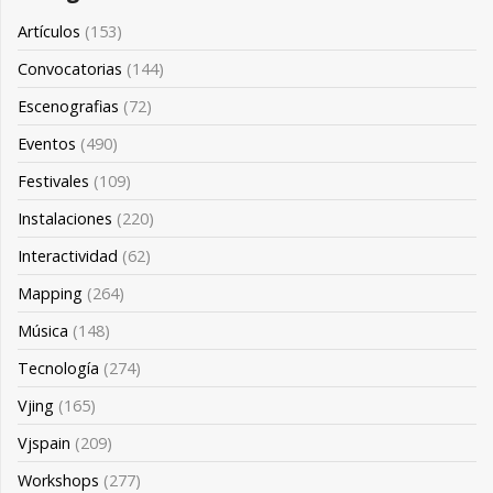
Artículos
(153)
Convocatorias
(144)
Escenografias
(72)
Eventos
(490)
Festivales
(109)
Instalaciones
(220)
Interactividad
(62)
Mapping
(264)
Música
(148)
Tecnología
(274)
Vjing
(165)
Vjspain
(209)
Workshops
(277)