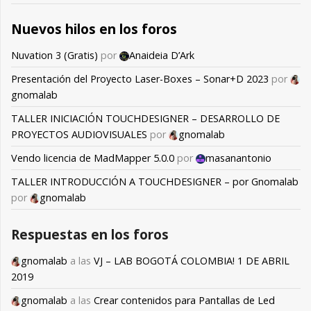
Nuevos hilos en los foros
Nuvation 3 (Gratis)
por
Anaideia D’Ark
Presentación del Proyecto Laser-Boxes – Sonar+D 2023
por
gnomalab
TALLER INICIACIÓN TOUCHDESIGNER – DESARROLLO DE
PROYECTOS AUDIOVISUALES
por
gnomalab
Vendo licencia de MadMapper 5.0.0
por
masanantonio
TALLER INTRODUCCIÓN A TOUCHDESIGNER – por Gnomalab
por
gnomalab
Respuestas en los foros
gnomalab
a las
VJ – LAB BOGOTÁ COLOMBIA! 1 DE ABRIL
2019
gnomalab
a las
Crear contenidos para Pantallas de Led