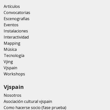
Artículos
Convocatorias
Escenografias
Eventos
Instalaciones
Interactividad
Mapping
Música
Tecnología
Vjing
Vjspain
Workshops
Vjspain
Nosotros
Asociación cultural vjspain
Como hacerse socio (fase prueba)