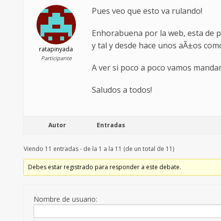
Pues veo que esto va rulando!
Enhorabuena por la web, esta de p
y tal y desde hace unos aÃ±os com
ratapinyada
Participante
A ver si poco a poco vamos mandan
Saludos a todos!
Autor
Entradas
Viendo 11 entradas - de la 1 a la 11 (de un total de 11)
Debes estar registrado para responder a este debate.
Nombre de usuario: