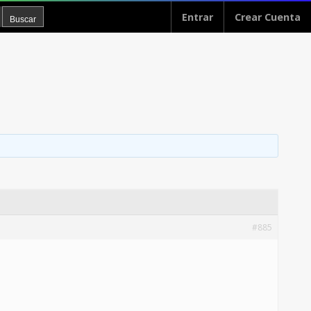
Entrar
Crear Cuenta
#885