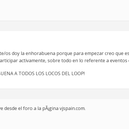
 te/os doy la enhorabuena porque para empezar creo que es
rticipar activamente, sobre todo en lo referente a eventos
BUENA A TODOS LOS LOCOS DEL LOOP!
e desde el foro a la pÃ¡gina vjspain.com.