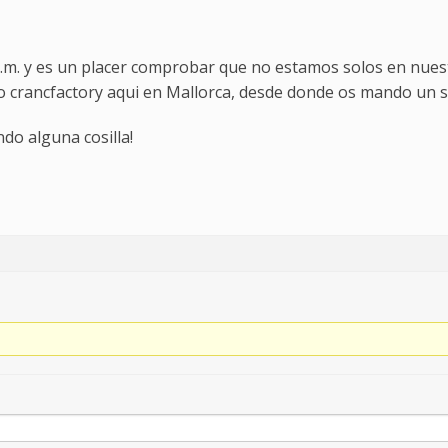
.m. y es un placer comprobar que no estamos solos en nuest
o crancfactory aqui en Mallorca, desde donde os mando un 
do alguna cosilla!