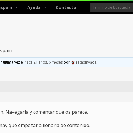
jspain
Ayuda
Contacto
spain
r última vez el
hace 21 años, 6 meses
por
ratapinyada
.
in. Navegarla y comentar que os parece.
hay que empezar a llenarla de contenido.