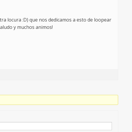
ra locura :D) que nos dedicamos a esto de loopear
saludo y muchos animos!