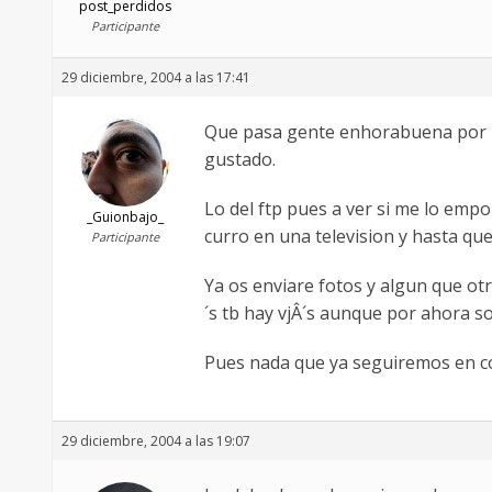
post_perdidos
Participante
29 diciembre, 2004 a las 17:41
Que pasa gente enhorabuena por la
gustado.
Lo del ftp pues a ver si me lo emp
_Guionbajo_
curro en una television y hasta qu
Participante
Ya os enviare fotos y algun que ot
´s tb hay vjÂ´s aunque por ahora s
Pues nada que ya seguiremos en co
29 diciembre, 2004 a las 19:07