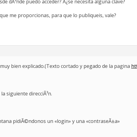
esde dÃ³nde puedo acceder? Â¿se necesita alguna clave?
 que me proporcionas, para que lo publiqueis, vale?
s muy bien explicado.(Texto cortado y pegado de la pagina
ht
a siguiente direcciÃ³n.
entana pidiÃ©ndonos un «login» y una «contraseÃ±a»