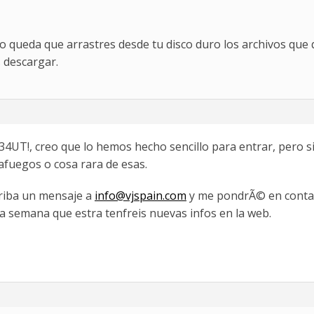
lo queda que arrastres desde tu disco duro los archivos que 
s descargar.
 34UT!, creo que lo hemos hecho sencillo para entrar, pero 
tafuegos o cosa rara de esas.
criba un mensaje a
info@vjspain.com
y me pondrÃ© en contac
ta semana que estra tenfreis nuevas infos en la web.