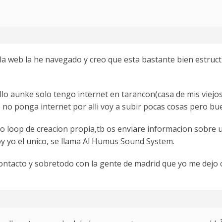
 web la he navegado y creo que esta bastante bien estruc
ollo aunke solo tengo internet en tarancon(casa de mis vie
e no ponga internet por alli voy a subir pocas cosas pero 
ro loop de creacion propia,tb os enviare informacion sobre u
oy yo el unico, se llama Al Humus Sound System.
ntacto y sobretodo con la gente de madrid que yo me dejo 