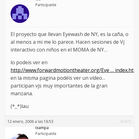
Participante
El proyecto que llevan Eyewash de NY, es la caña, o
al menos a mi me lo parece. Hacen sesiones de Vj
interactivo con niños en el MOMA de NY…
lo podeis ver en
http://www.forwardmotiontheater.org/Eve … index.html
en la misma pagina podéis ver un vídeo…
participan vjs muy importantes de la gran
manzana.
(*_*)lau
12 enero, 2006 a las 16:53
#2672
txampa
Participante