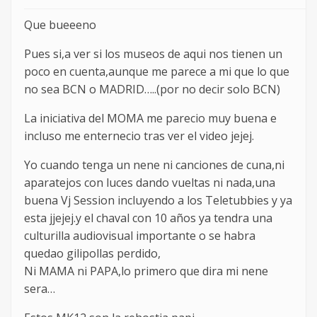
Que bueeeno
Pues si,a ver si los museos de aqui nos tienen un
poco en cuenta,aunque me parece a mi que lo que
no sea BCN o MADRID…..(por no decir solo BCN)
La iniciativa del MOMA me parecio muy buena e
incluso me enternecio tras ver el video jejej.
Yo cuando tenga un nene ni canciones de cuna,ni
aparatejos con luces dando vueltas ni nada,una
buena Vj Session incluyendo a los Teletubbies y ya
esta jjejej.y el chaval con 10 años ya tendra una
culturilla audiovisual importante o se habra
quedao gilipollas perdido,
Ni MAMA ni PAPA,lo primero que dira mi nene
sera…