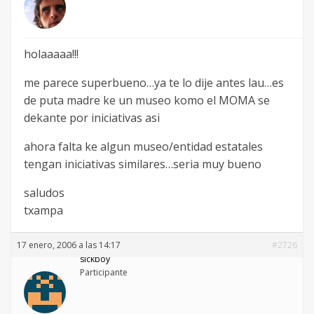
holaaaaa!!!
me parece superbueno…ya te lo dije antes lau…es
de puta madre ke un museo komo el MOMA se
dekante por iniciativas asi
ahora falta ke algun museo/entidad estatales
tengan iniciativas similares…seria muy bueno
saludos
txampa
17 enero, 2006 a las 14:17
#2726
sickboy
Participante