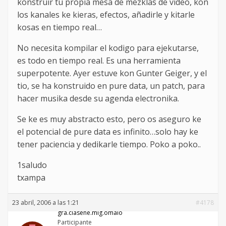
konstruir tu propia mesa de mezklas de video, kon
los kanales ke kieras, efectos, añadirle y kitarle
kosas en tiempo real…
No necesita kompilar el kodigo para ejekutarse,
es todo en tiempo real. Es una herramienta
superpotente. Ayer estuve kon Gunter Geiger, y el
tio, se ha konstruido en pure data, un patch, para
hacer musika desde su agenda electronika.
Se ke es muy abstracto esto, pero os aseguro ke
el potencial de pure data es infinito…solo hay ke
tener paciencia y dedikarle tiempo. Poko a poko..
1saludo
txampa
23 abril, 2006 a las 1:21
#4178
gra.ciasene.mig.omalo
Participante