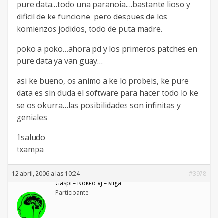
pure data…todo una paranoia….bastante lioso y
dificil de ke funcione, pero despues de los
komienzos jodidos, todo de puta madre.
poko a poko…ahora pd y los primeros patches en
pure data ya van guay…
asi ke bueno, os animo a ke lo probeis, ke pure
data es sin duda el software para hacer todo lo ke
se os okurra…las posibilidades son infinitas y
geniales
1saludo
txampa
12 abril, 2006 a las 10:24
#3978
Gaspi – Nökeö VJ – Miga
Participante