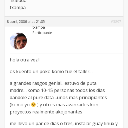
1saludo
txampa
8 abril, 2006 a las 21:05
#3897
txampa
Participante
hola otra vez!!
os kuento un poko komo fue el taller….
a grandes rasgos genial…estuvo de puta
madre….komo 10-15 personas todos los dias
dandole al pure data…unos mas principiantes
(komo yo
) y otros mas avanzados kon
proyectos realmente akojonantes
me llevo un par de dias o tres, instalar guay linux y