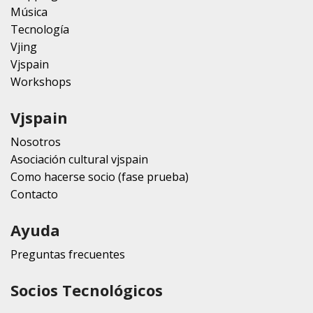
Música
Tecnología
Vjing
Vjspain
Workshops
Vjspain
Nosotros
Asociación cultural vjspain
Como hacerse socio (fase prueba)
Contacto
Ayuda
Preguntas frecuentes
Socios Tecnológicos