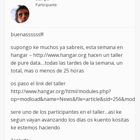
Participante
buenassssss!!!
supongo ke muchos ya sabreis, esta semana en
hangar – http://www.hangar.org hacen un taller
de pure data….todas las tardes de la semana, un
total, mas o menos de 25 horas
os paso el link del taller
http://www.hangar.org/html/modules.php?
op=modload&name=News&file=article&sid=256&mode=
sere uno de los participantes en el taller…asi ke
segun vayan avanzando los días os kuento kositas
ke estemos haciendo