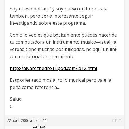
Soy nuevo por aqu’ y soy nuevo en Pure Data
tambien, pero seria interesante seguir
investigando sobre este programa.
Como lo veo es que b‡sicamente puedes hacer de
tu computadora un instrumento musico-visual, la
verdad tiene muchas posibilidades, he aqu’ un link
con un tutorial en crecimiento:
http://alvarezpedro.tripod.com/id12.html
Est‡ orientado m‡s al rollo musical pero vale la
pena como referencia…
Salud!
C
22 abril, 2006 a las 10:11
#4171
txampa