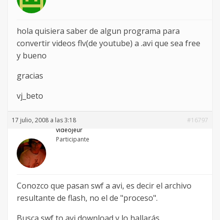
hola quisiera saber de algun programa para
convertir videos flv(de youtube) a .avi que sea free
y bueno
gracias
vj_beto
17 julio, 2008 a las 3:18
#16797
videojeur
Participante
Conozco que pasan swf a avi, es decir el archivo
resultante de flash, no el de "proceso".
Busca swf to avi download y lo hallarás