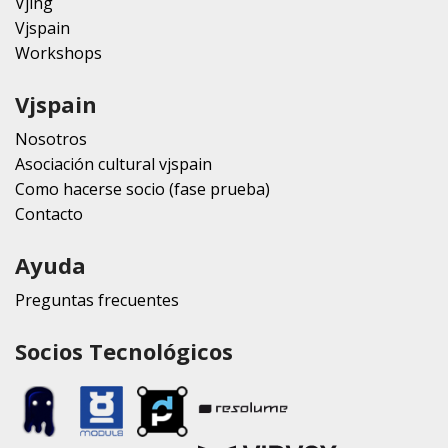
Vjing
Vjspain
Workshops
Vjspain
Nosotros
Asociación cultural vjspain
Como hacerse socio (fase prueba)
Contacto
Ayuda
Preguntas frecuentes
Socios Tecnológicos