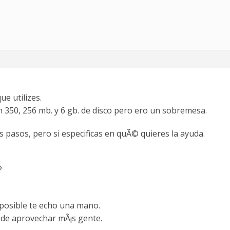
ue utilizes.
n 350, 256 mb. y 6 gb. de disco pero ero un sobremesa.
pasos, pero si especificas en quÃ© quieres la ayuda.
?
o posible te echo una mano.
ede aprovechar mÃ¡s gente.