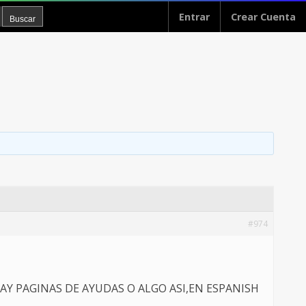
Entrar
Crear Cuenta
#974
HAY PAGINAS DE AYUDAS O ALGO ASI,EN ESPANISH