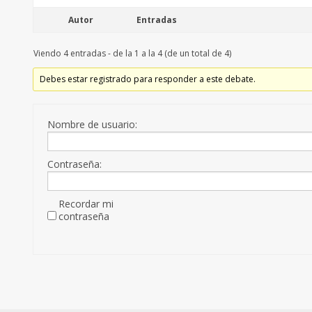
Autor
Entradas
Viendo 4 entradas - de la 1 a la 4 (de un total de 4)
Debes estar registrado para responder a este debate.
Nombre de usuario:
Contraseña:
Recordar mi
contraseña