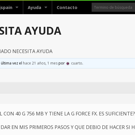
jspain
Ayuda
Contacto
ESITA AYUDA
CIADO NECESITA AYUDA
 última vez el
hace 21 años, 1 mes
por
cuarto
.
CON 40 G 756 MB Y TIENE LA G FORCE FX. ES SUFICIENTE?
UDAR EN MIS PRIMEROS PASOS Y QUE DEBIO DE HACER SI 