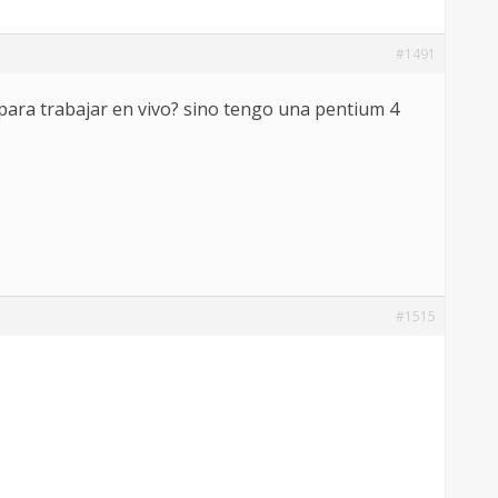
#1491
ara trabajar en vivo? sino tengo una pentium 4
#1515