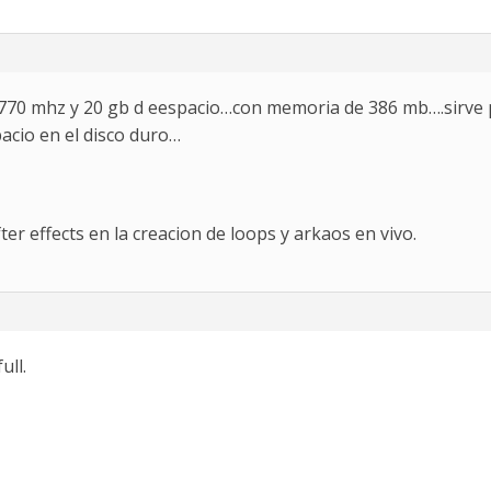
70 mhz y 20 gb d eespacio…con memoria de 386 mb….sirve p
acio en el disco duro…
ter effects en la creacion de loops y arkaos en vivo.
ull.