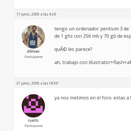
17 junio, 2005 a las 4:29
tengo un ordenador pentium 3 de 7
de 1 ghz con 256 mb y 70 gb de esp
quÃ© les parece?
d3mian
Participante
ah, trabajo con illustrator+flash+af
21 junio, 2005 a las 18:59
ya nos metimos en el foro. estas a f
cuarto
Participante