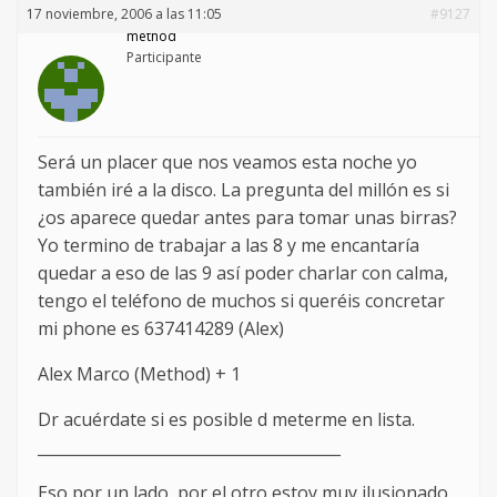
17 noviembre, 2006 a las 11:05
#9127
method
Participante
Será un placer que nos veamos esta noche yo
también iré a la disco. La pregunta del millón es si
¿os aparece quedar antes para tomar unas birras?
Yo termino de trabajar a las 8 y me encantaría
quedar a eso de las 9 así poder charlar con calma,
tengo el teléfono de muchos si queréis concretar
mi phone es 637414289 (Alex)
Alex Marco (Method) + 1
Dr acuérdate si es posible d meterme en lista.
_______________________________________
Eso por un lado, por el otro estoy muy ilusionado