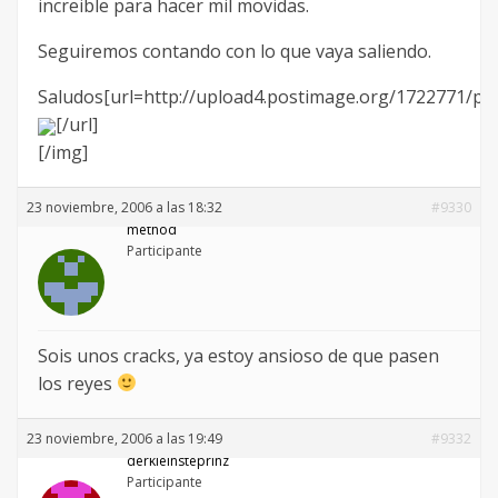
increible para hacer mil movidas.
Seguiremos contando con lo que vaya saliendo.
Saludos[url=http://upload4.postimage.org/1722771/ph
[/url]
[/img]
23 noviembre, 2006 a las 18:32
#9330
method
Participante
Sois unos cracks, ya estoy ansioso de que pasen
los reyes
23 noviembre, 2006 a las 19:49
#9332
derkleinsteprinz
Participante