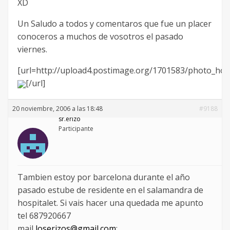
XD
Un Saludo a todos y comentaros que fue un placer
conoceros a muchos de vosotros el pasado
viernes.
[url=http://upload4.postimage.org/1701583/photo_host
[/url]
20 noviembre, 2006 a las 18:48
#9188
sr.erizo
Participante
Tambien estoy por barcelona durante el año
pasado estube de residente en el salamandra de
hospitalet. Si vais hacer una quedada me apunto
tel 687920667
mail
loserizos@gmail.com
;