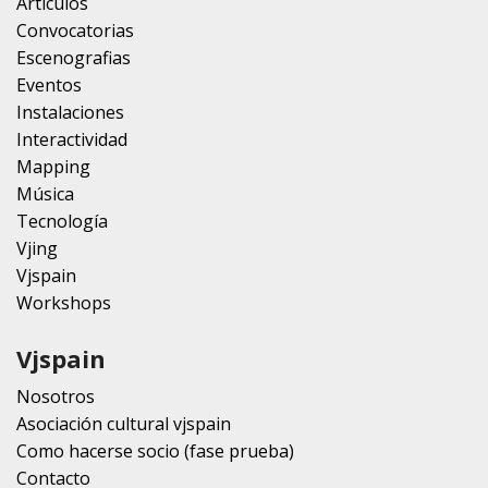
Artículos
Convocatorias
Escenografias
Eventos
Instalaciones
Interactividad
Mapping
Música
Tecnología
Vjing
Vjspain
Workshops
Vjspain
Nosotros
Asociación cultural vjspain
Como hacerse socio (fase prueba)
Contacto