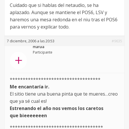
Cuidado que si hablas del netaudio, se ha
aplazado. Aunque se mantiene el POS6, LSV y
haremos una mesa redonda en el niu tras el POS6
para vernos y explicar todo.
7 diciembre, 2006 a las 20:53
#9635
marula
Participante
***********************************
Me encantaría ir.
El sitio tiene una buena pinta que te mueres…creo
que ya sé cual es!
Estrenando el año nos vemos los caretos
que bieeeeeeen
************************************