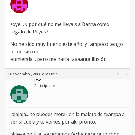
¿oye… y por qué no me llevais a Barna como
regalo de Reyes?
No he sido muy bueno este año, y tampoco tengo
propósito de
enmienda… pero me haría taaaanta ilusión
24 noviembre, 2006 a las 0:15
#9338
javo
Participante
jajajaja… te puedes meter en la maleta de txampa a
ver si cuela y te vemos por aki pronto.
Nueva noticia, ya tenemos fecha para reunirnos