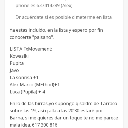
phone es 637414289 (Alex)
Dr acuérdate si es posible d meterme en lista.
Ya estas incluido, en la lista y espero por fin
conocerte "paisano".
LISTA FxMovement:
Kowaslki
Pupita
Javo
La sonrisa +1
Alex Marco (MEthod)+1
Luca (Pupila) + 4
En lo de las birras,yo supongo q saldre de Tarraco
sobre las 19, asi q alla a las 20’30 estaré por
Barna, si me quieres dar un toque te no me parece
mala idea. 617 300 816