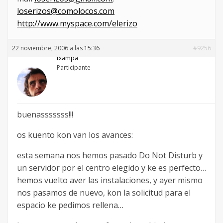
loserizos@comolocos.com
http://www.myspace.com/elerizo
22 noviembre, 2006 a las 15:36
#9256
txampa
Participante
buenasssssss!!!
os kuento kon van los avances:
esta semana nos hemos pasado Do Not Disturb y
un servidor por el centro elegido y ke es perfecto…
hemos vuelto aver las instalaciones, y ayer mismo
nos pasamos de nuevo, kon la solicitud para el
espacio ke pedimos rellena…