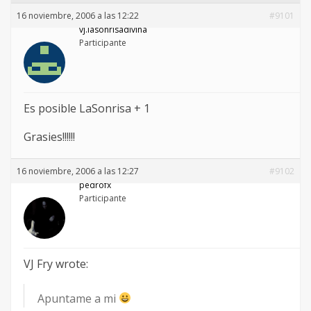
16 noviembre, 2006 a las 12:22
#9101
vj.lasonrisadivina
Participante
Es posible LaSonrisa + 1
Grasies!!!!!!
16 noviembre, 2006 a las 12:27
#9102
pedrofx
Participante
VJ Fry wrote:
Apuntame a mi