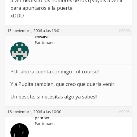
a ver necesito los nombres de los q vayais a venir
para apuntaros a la puerta.
xDDD
15 noviembre, 2006 a las 19:01
#9060
kowalski
Participante
POr ahora cuenta conmigo , of course!!
Y a Pupita tambien, que creo que queria venir.
Un besote, si necesitas algo ya sabes!!
16 noviembre, 2006 a las 10:30
#9095
pedrofx
Participante