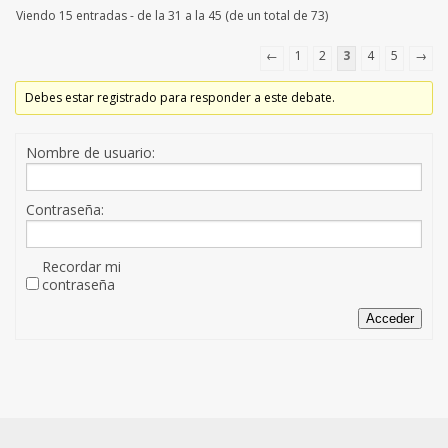
Viendo 15 entradas - de la 31 a la 45 (de un total de 73)
←
1
2
3
4
5
→
Debes estar registrado para responder a este debate.
Nombre de usuario:
Contraseña:
Recordar mi
contraseña
Acceder