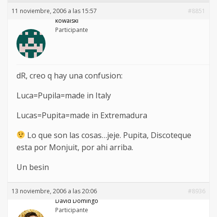
11 noviembre, 2006 a las 15:57
#8851
kowalski
Participante
dR, creo q hay una confusion:
Luca=Pupila=made in Italy
Lucas=Pupita=made in Extremadura
Lo que son las cosas…jeje. Pupita, Discoteque
esta por Monjuit, por ahi arriba.
Un besin
13 noviembre, 2006 a las 20:06
#8936
David Domingo
Participante