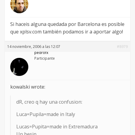
Si haceis alguna quedada por Barcelona es posible
que xplsv.com también podamos ir a aportar algo!
14 noviembre, 2006 a las 12:07
#8979
pedrofx
Participante
kowalski wrote:
dR, creo q hay una confusion:
Luca=Pupila=made in Italy
Lucas=Pupita=made in Extremadura
Un besin