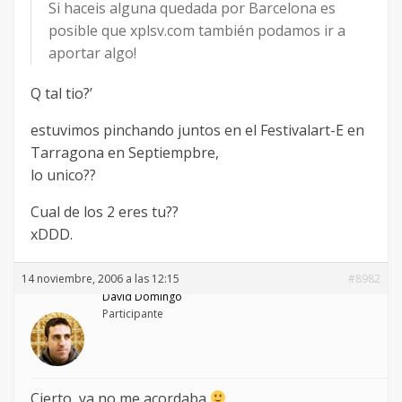
Si haceis alguna quedada por Barcelona es
posible que xplsv.com también podamos ir a
aportar algo!
Q tal tio?’
estuvimos pinchando juntos en el Festivalart-E en
Tarragona en Septiempbre,
lo unico??
Cual de los 2 eres tu??
xDDD.
14 noviembre, 2006 a las 12:15
#8982
David Domingo
Participante
Cierto, ya no me acordaba