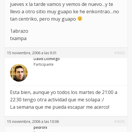
jueves x la tarde vamos y vemos de nuevo…y te
llevo a otro sitio muy guapo ke he enkontrao…no
tan centriko, pero muy guapo
1abrazo
txampa
15 noviembre, 2006 a las 9:31
#9032
David Domingo
Participante
Esta bien, aunque yo todos los martes de 21:00 a
22:30 tengo otra actividad que me solapa :/
La semana que me pueda escapar me acerco!
15 noviembre, 2006 a las 10:06
#9035
pedrofx