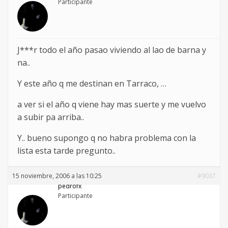
Participante
J***r todo el año pasao viviendo al lao de barna y
na..
Y este año q me destinan en Tarraco, …
a ver si el año q viene hay mas suerte y me vuelvo
a subir pa arriba..
Y.. bueno supongo q no habra problema con la
lista esta tarde pregunto..
15 noviembre, 2006 a las 10:25
#9037
pedrofx
Participante