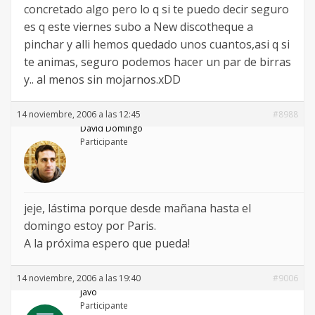
concretado algo pero lo q si te puedo decir seguro
es q este viernes subo a New discotheque a
pinchar y alli hemos quedado unos cuantos,asi q si
te animas, seguro podemos hacer un par de birras
y.. al menos sin mojarnos.xDD
14 noviembre, 2006 a las 12:45
#8988
David Domingo
Participante
jeje, lástima porque desde mañana hasta el
domingo estoy por Paris.
A la próxima espero que pueda!
14 noviembre, 2006 a las 19:40
#9006
javo
Participante