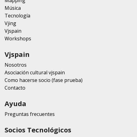
Mapping
Música
Tecnología
Vjing
Vjspain
Workshops
Vjspain
Nosotros
Asociación cultural vjspain
Como hacerse socio (fase prueba)
Contacto
Ayuda
Preguntas frecuentes
Socios Tecnológicos