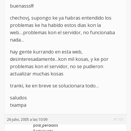
buenasss!!!
chechovj, supongo ke ya habras entendido los
problemas ke ha habido estos dias kon la
web….problemas kon el servidor, no funcionaba
nada…
hay gente kurrando en esta web,
desinteresadamente…kon mil kosas, y ke por
problemas kon el servidor, no se pudieron
actualizar muchas kosas
tranki, ke en breve se solucionara todo…
saludos
txampa
26 julio, 2005 a las 10:09
#1701
post_perdidos
Participante