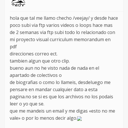
hola que tal me llamo checho /veejay/ y desde hace
poco subi via ftp varios videos o loops hace mas
de 2 semanas via ftp subi todo lo relacionado con
mi proyecto visual curriculum memorandum en
pdf
direcciones correo ect.
tambien algun que otro clip.
bueno aun no he visto nada de nada en el
apartado de colectivos o
de biografias o como lo llameis, desdeluego me
pensare en mandar cualquier dato a esta
pagina.no se si es que los archivos no los podais
leer o yo que se.
que me mandeis un email y me digas «esto no me
vale» o por lo menos decir algo.