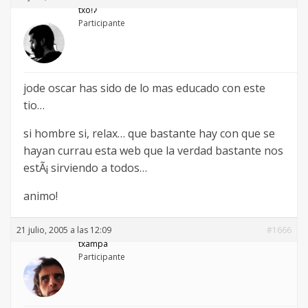
txoǃʔ
Participante
jode oscar has sido de lo mas educado con este
tio…
si hombre si, relax… que bastante hay con que se
hayan currau esta web que la verdad bastante nos
estÃ¡ sirviendo a todos…
animo!
21 julio, 2005 a las 12:09
#1666
txampa
Participante