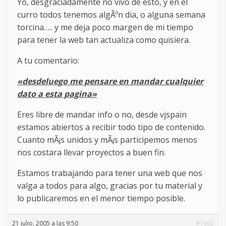
Yo, desgraciadamente no vivo de esto, y en el
curro todos tenemos algÃºn dia, o alguna semana
torcina….. y me deja poco margen de mi tiempo
para tener la web tan actualiza como quisiera.
A tu comentario:
«desdeluego me pensare en mandar cualquier
dato a esta pagina»
Eres libre de mandar info o no, desde vjspain
estamos abiertos a recibir todo tipo de contenido.
Cuanto mÃ¡s unidos y mÃ¡s participemos menos
nos costara llevar proyectos a buen fin.
Estamos trabajando para tener una web que nos
valga a todos para algo, gracias por tu material y
lo publicaremos en el menor tiempo posible.
21 julio, 2005 a las 9:50
#1663