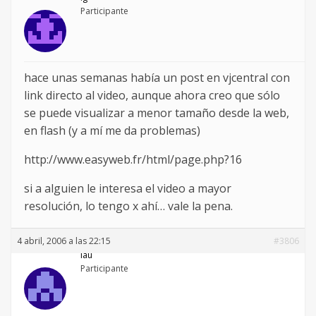
Participante
hace unas semanas había un post en vjcentral con
link directo al video, aunque ahora creo que sólo
se puede visualizar a menor tamaño desde la web,
en flash (y a mí me da problemas)
http://www.easyweb.fr/html/page.php?16
si a alguien le interesa el video a mayor
resolución, lo tengo x ahí… vale la pena.
4 abril, 2006 a las 22:15
#3806
lau
Participante