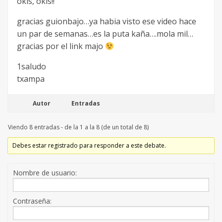
okis, okis!!
gracias guionbajo…ya habia visto ese video hace
un par de semanas…es la puta kaña….mola mil…
gracias por el link majo
1saludo
txampa
Autor
Entradas
Viendo 8 entradas - de la 1 a la 8 (de un total de 8)
Debes estar registrado para responder a este debate.
Nombre de usuario:
Contraseña: