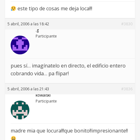
este tipo de cosas me deja loca!!!
5 abril, 2006 a las 18:42
#3830
.g
Participante
pues sí… imagínatelo en directo, el edificio entero
cobrando vida… pa flipar!
5 abril, 2006 a las 21:43
#3836
kowalski
Participante
madre mia que locura!!!que bonito!!impresionante!!