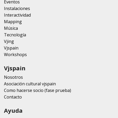
Eventos
Instalaciones
Interactividad
Mapping
Música
Tecnología
Vjing
Vjspain
Workshops
Vjspain
Nosotros
Asociación cultural vjspain
Como hacerse socio (fase prueba)
Contacto
Ayuda