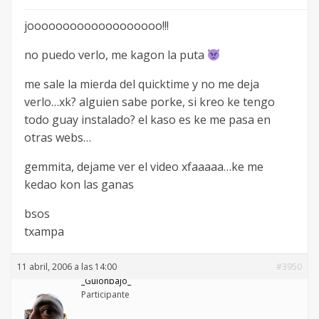
jooooooooooooooooooo!!!
no puedo verlo, me kagon la puta
me sale la mierda del quicktime y no me deja
verlo…xk? alguien sabe porke, si kreo ke tengo
todo guay instalado? el kaso es ke me pasa en
otras webs…
gemmita, dejame ver el video xfaaaaa…ke me
kedao kon las ganas
bsos
txampa
11 abril, 2006 a las 14:00
#3950
_Guionbajo_
Participante