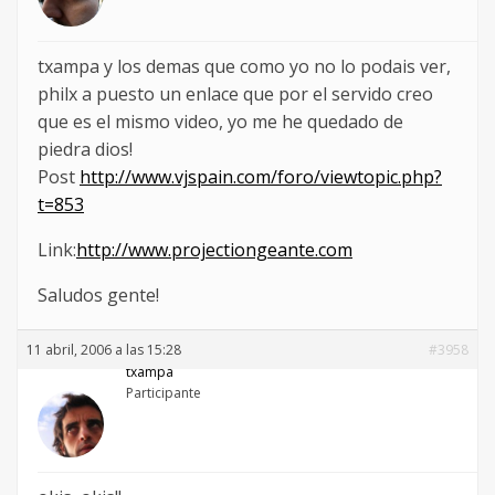
txampa y los demas que como yo no lo podais ver,
philx a puesto un enlace que por el servido creo
que es el mismo video, yo me he quedado de
piedra dios!
Post
http://www.vjspain.com/foro/viewtopic.php?
t=853
Link:
http://www.projectiongeante.com
Saludos gente!
11 abril, 2006 a las 15:28
#3958
txampa
Participante