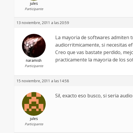
jules
Participante
13 noviembre, 2011 a las 20:59
La mayoria de softwares admiten t
audiorritmicamente, si necesitas ef
Creo que vas bastate perdido, mejo
practicamente la mayoria de los so
naramish
Participante
15 noviembre, 2011 a las 14:58
Si!, exacto eso busco, si seria au
jules
Participante