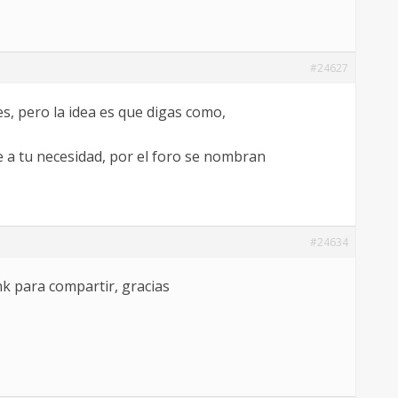
#24627
, pero la idea es que digas como,
e a tu necesidad, por el foro se nombran
#24634
nk para compartir, gracias