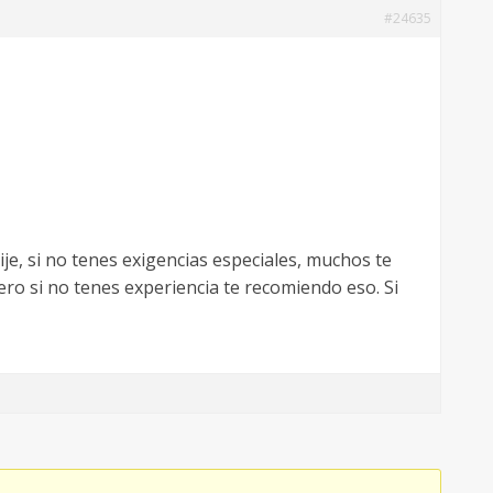
#24635
je, si no tenes exigencias especiales, muchos te
ero si no tenes experiencia te recomiendo eso. Si