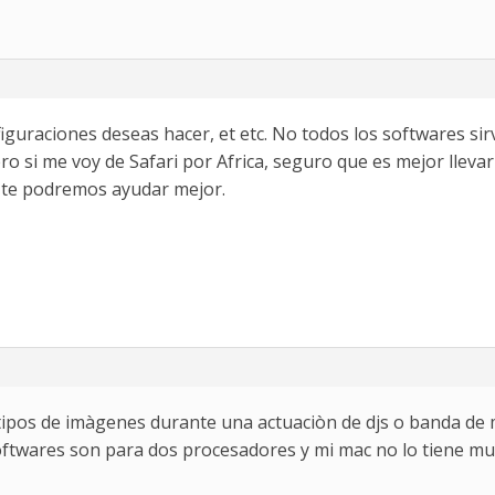
uraciones deseas hacer, et etc. No todos los softwares sirv
ero si me voy de Safari por Africa, seguro que es mejor llevar
y te podremos ayudar mejor.
 tipos de imàgenes durante una actuaciòn de djs o banda de 
softwares son para dos procesadores y mi mac no lo tiene mu