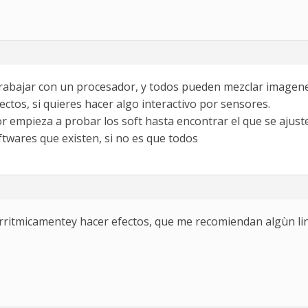
rabajar con un procesador, y todos pueden mezclar imagenes
ectos, si quieres hacer algo interactivo por sensores.
r empieza a probar los soft hasta encontrar el que se ajust
ftwares que existen, si no es que todos
diorritmicamentey hacer efectos, que me recomiendan algùn li