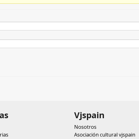
as
Vjspain
Nosotros
rias
Asociación cultural vjspain