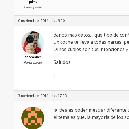
jules
Participante
10 noviembre, 2011 a las 9:50
danos mas datos… que tipo de config
un coche te lleva a todas partes, p
DInos cuales son tus intenciones 
gnomalab
Saludos.
Participante
j
13 noviembre, 2011 a las 17:33
la idea es poder mezclar diferente
el tema es que, la mayoria de los 