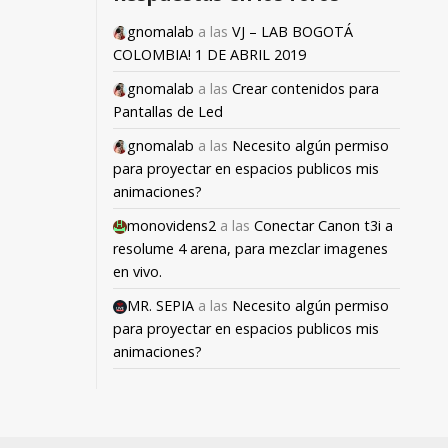
gnomalab
a las
VJ – LAB BOGOTÁ
COLOMBIA! 1 DE ABRIL 2019
gnomalab
a las
Crear contenidos para
Pantallas de Led
gnomalab
a las
Necesito algún permiso
para proyectar en espacios publicos mis
animaciones?
monovidens2
a las
Conectar Canon t3i a
resolume 4 arena, para mezclar imagenes
en vivo.
MR. SEPIA
a las
Necesito algún permiso
para proyectar en espacios publicos mis
animaciones?