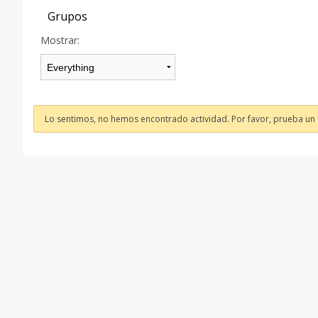
Grupos
Mostrar:
Lo sentimos, no hemos encontrado actividad. Por favor, prueba un fi