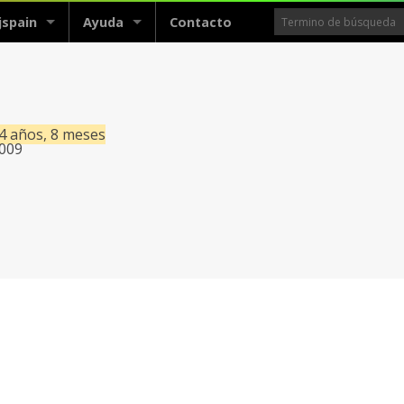
jspain
Ayuda
Contacto
14 años, 8 meses
2009