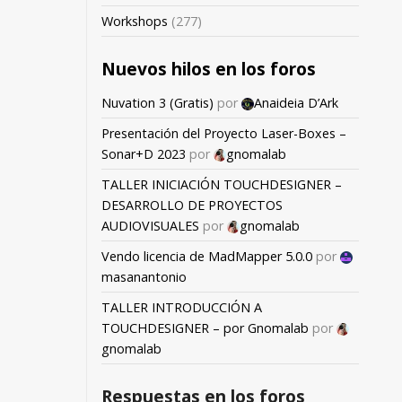
Workshops
(277)
Nuevos hilos en los foros
Nuvation 3 (Gratis)
por
Anaideia D’Ark
Presentación del Proyecto Laser-Boxes –
Sonar+D 2023
por
gnomalab
TALLER INICIACIÓN TOUCHDESIGNER –
DESARROLLO DE PROYECTOS
AUDIOVISUALES
por
gnomalab
Vendo licencia de MadMapper 5.0.0
por
masanantonio
TALLER INTRODUCCIÓN A
TOUCHDESIGNER – por Gnomalab
por
gnomalab
Respuestas en los foros