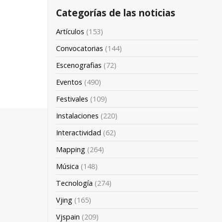
Categorías de las noticias
Artículos
(153)
Convocatorias
(144)
Escenografias
(72)
Eventos
(490)
Festivales
(109)
Instalaciones
(220)
Interactividad
(62)
Mapping
(264)
Música
(148)
Tecnología
(274)
Vjing
(165)
Vjspain
(209)