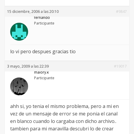
15 diciembre, 2006 a las 20:10
#9847
fernando
Participante
lo vi pero despues gracias tio
3 mayo, 2009 a las 22:39
#19017
malory.k
Participante
ahh si, yo tenia el mismo problema, pero a mi en
vez de un mensaje de error se me ponia el canal
en blanco cuando lo cargaba con dicho archivo..
tambien para mi maravilla descubri lo de crear