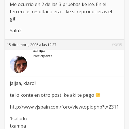
Me ocurrio en 2 de las 3 pruebas ke ice. En el
tercero el resultado era = ke si reproducieras el
gif.
Salu2
15 diciembre, 2006 a las 12:37
#9835
txampa
Participante
jajjaa, klaro!!
te lo konte en otro post, ke aki te pego
http://www.vjspain.com/foro/viewtopic.php?t=2311
1saludo
txampa