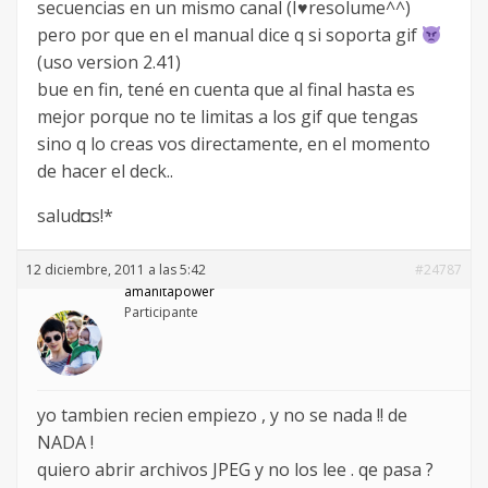
secuencias en un mismo canal (I
♥
resolume^^)
pero por que en el manual dice q si soporta gif
(uso version 2.41)
bue en fin, tené en cuenta que al final hasta es
mejor porque no te limitas a los gif que tengas
sino q lo creas vos directamente, en el momento
de hacer el deck..
salud◘s!*
12 diciembre, 2011 a las 5:42
#24787
amanitapower
Participante
yo tambien recien empiezo , y no se nada !! de
NADA !
quiero abrir archivos JPEG y no los lee . qe pasa ?