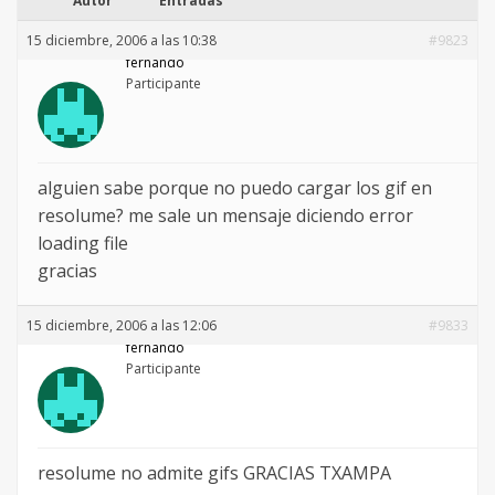
Autor
Entradas
15 diciembre, 2006 a las 10:38
#9823
fernando
Participante
alguien sabe porque no puedo cargar los gif en
resolume? me sale un mensaje diciendo error
loading file
gracias
15 diciembre, 2006 a las 12:06
#9833
fernando
Participante
resolume no admite gifs GRACIAS TXAMPA