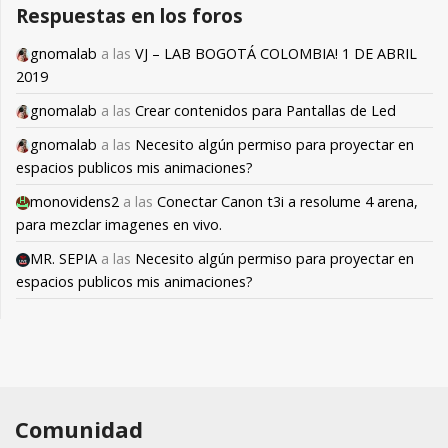
Respuestas en los foros
gnomalab
a las
VJ – LAB BOGOTÁ COLOMBIA! 1 DE ABRIL
2019
gnomalab
a las
Crear contenidos para Pantallas de Led
gnomalab
a las
Necesito algún permiso para proyectar en
espacios publicos mis animaciones?
monovidens2
a las
Conectar Canon t3i a resolume 4 arena,
para mezclar imagenes en vivo.
MR. SEPIA
a las
Necesito algún permiso para proyectar en
espacios publicos mis animaciones?
Comunidad