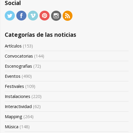
Social
Categorías de las noticias
Artículos
(153)
Convocatorias
(144)
Escenografias
(72)
Eventos
(490)
Festivales
(109)
Instalaciones
(220)
Interactividad
(62)
Mapping
(264)
Música
(148)