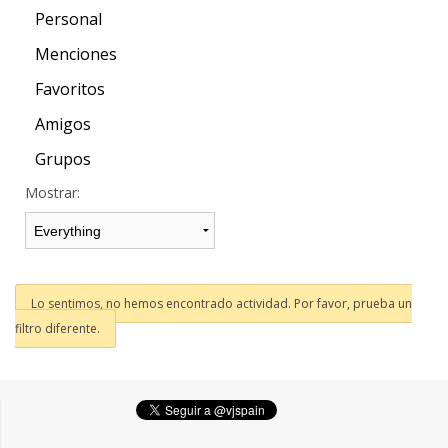
Personal
Menciones
Favoritos
Amigos
Grupos
Mostrar:
Lo sentimos, no hemos encontrado actividad. Por favor, prueba un
filtro diferente.