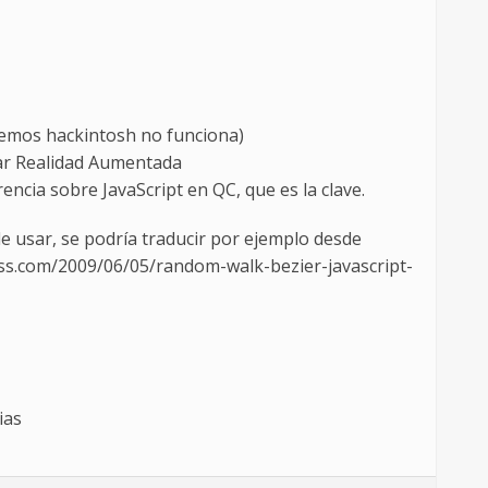
nemos hackintosh no funciona)
ar Realidad Aumentada
ncia sobre JavaScript en QC, que es la clave.
e usar, se podría traducir por ejemplo desde
ess.com/2009/06/05/random-walk-bezier-javascript-
ias