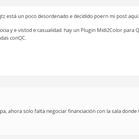
tz está un poco desordenado e decidido poern mi post aquí.
cia y e vistod e casualidad. hay un Plugin Midi2Color para
adas conQC.
a, ahora solo falta negociar financiación con la sala donde 