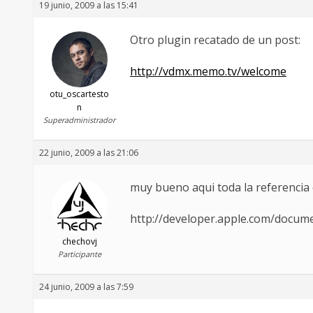
19 junio, 2009 a las 15:41
Otro plugin recatado de un post:
http://vdmx.memo.tv/welcome
otu_oscartesto
n
Superadministrador
22 junio, 2009 a las 21:06
muy bueno aqui toda la referencia 
http://developer.apple.com/docum
chechovj
Participante
24 junio, 2009 a las 7:59