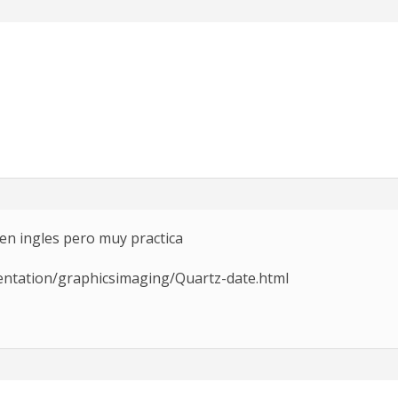
en ingles pero muy practica
entation/graphicsimaging/Quartz-date.html