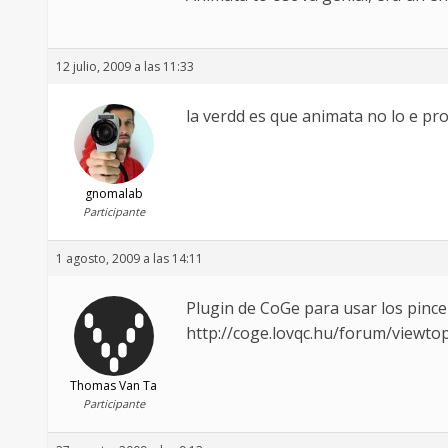
12 julio, 2009 a las 11:33
la verdd es que animata no lo e pro
gnomalab
Participante
1 agosto, 2009 a las 14:11
Plugin de CoGe para usar los pinc
http://coge.lovqc.hu/forum/viewto
Thomas Van Ta
Participante