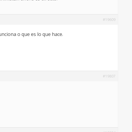
#19609
unciona o que es lo que hace.
#19807