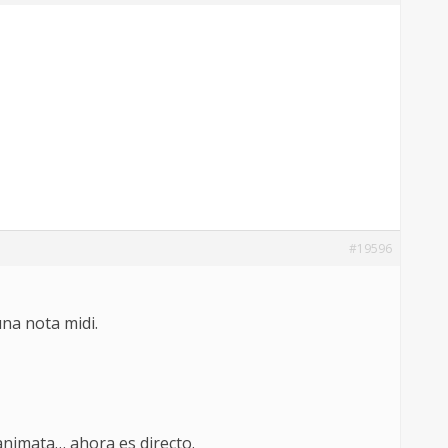
#19596
una nota midi.
 animata… ahora es directo.