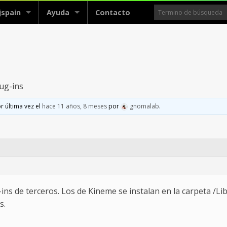
jspain
Ayuda
Contacto
ug-ins
r última vez el
hace 11 años, 8 meses
por
gnomalab
.
-ins de terceros. Los de Kineme se instalan en la carpeta /
s.