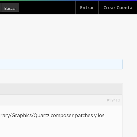
Entrar
Crear Cuenta
#19410
Library/Graphics/Quartz composer patches y los