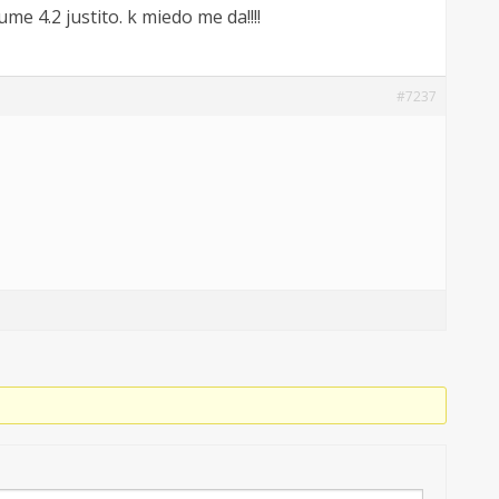
e 4.2 justito. k miedo me da!!!!
#7237