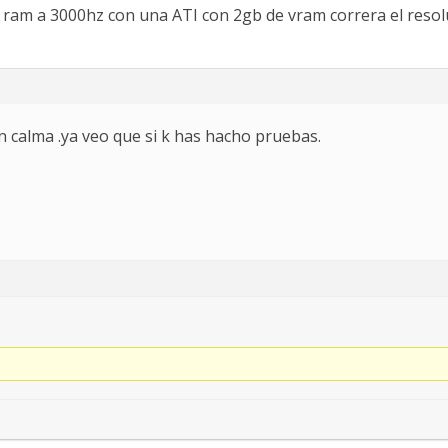
 ram a 3000hz con una ATI con 2gb de vram correra el resolum
n calma .ya veo que si k has hacho pruebas.