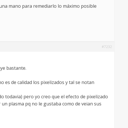
 una mano para remediarlo lo máximo posible
#7232
uye bastante.
o es de calidad los pixelizados y tal se notan
 todavia) pero yo creo que el efecto de pixelizado
r un plasma pq no le gustaba como de veian sus