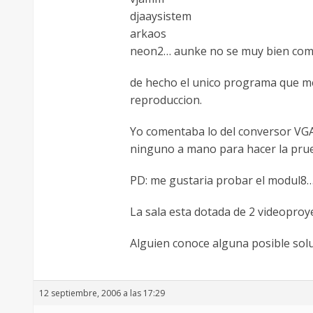
djaaysistem
arkaos
neon2… aunke no se muy bien com
de hecho el unico programa que me 
reproduccion.
Yo comentaba lo del conversor VGA
ninguno a mano para hacer la pru
PD: me gustaria probar el modul8
La sala esta dotada de 2 videoproy
Alguien conoce alguna posible sol
12 septiembre, 2006 a las 17:29