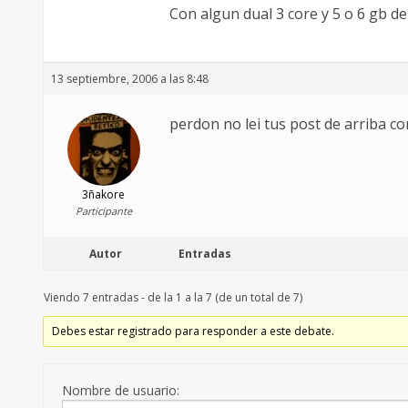
Con algun dual 3 core y 5 o 6 gb de
13 septiembre, 2006 a las 8:48
perdon no lei tus post de arriba co
3ñakore
Participante
Autor
Entradas
Viendo 7 entradas - de la 1 a la 7 (de un total de 7)
Debes estar registrado para responder a este debate.
Nombre de usuario: