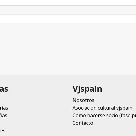
as
Vjspain
Nosotros
rias
Asociación cultural vjspain
ias
Como hacerse socio (fase p
Contacto
nes