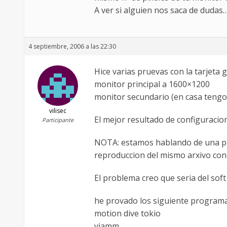
A ver si alguien nos saca de dudas
4 septiembre, 2006 a las 22:30
Hice varias pruevas con la tarjeta 
monitor principal a 1600×1200
monitor secundario (en casa tengo
vilisec
El mejor resultado de configuracio
Participante
NOTA: estamos hablando de una pixe
reproduccion del mismo arxivo con 
El problema creo que seria del soft
he provado los siguiente programa
motion dive tokio
vjamm