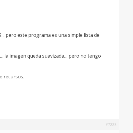
.. pero este programa es una simple lista de
s … la imagen queda suavizada… pero no tengo
e recursos.
#7228