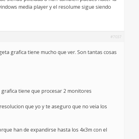
windows media player y el resolume sigue siendo
#7037
rgeta grafica tiene mucho que ver. Son tantas cosas
g grafica tiene que procesar 2 monitores
 resolucion que yo y te aseguro que no veia los
 porque han de expandirse hasta los 4x3m con el