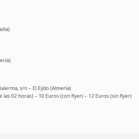
lla)
ería)
lerma, s/n – El Ejido (Almería)
 las 02 horas) – 10 Euros (con flyer) – 12 Euros (sin flyer)