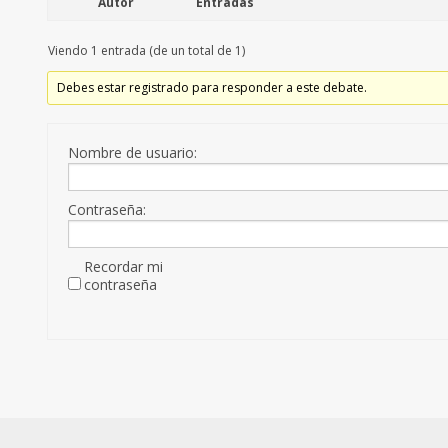
Autor
Entradas
Viendo 1 entrada (de un total de 1)
Debes estar registrado para responder a este debate.
Nombre de usuario:
Contraseña:
Recordar mi
contraseña