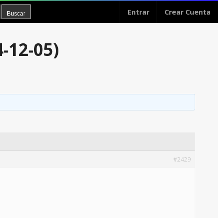
Entrar
Crear Cuenta
-12-05)
#2429