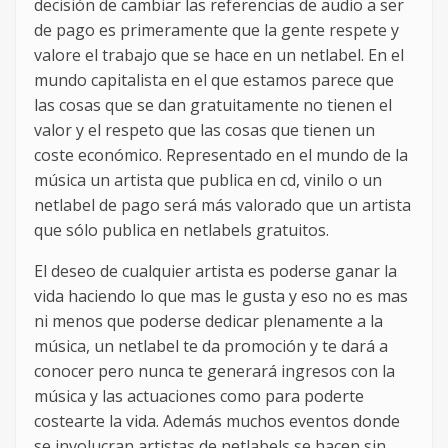
decisión de cambiar las referencias de audio a ser
de pago es primeramente que la gente respete y
valore el trabajo que se hace en un netlabel. En el
mundo capitalista en el que estamos parece que
las cosas que se dan gratuitamente no tienen el
valor y el respeto que las cosas que tienen un
coste económico. Representado en el mundo de la
música un artista que publica en cd, vinilo o un
netlabel de pago será más valorado que un artista
que sólo publica en netlabels gratuitos.
El deseo de cualquier artista es poderse ganar la
vida haciendo lo que mas le gusta y eso no es mas
ni menos que poderse dedicar plenamente a la
música, un netlabel te da promoción y te dará a
conocer pero nunca te generará ingresos con la
música y las actuaciones como para poderte
costearte la vida. Además muchos eventos donde
se involucran artistas de netlabels se hacen sin