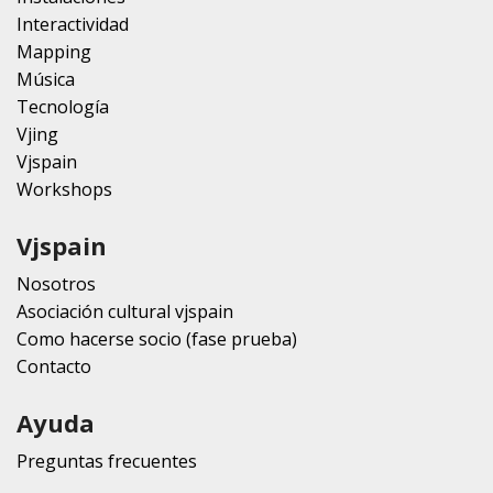
Interactividad
Mapping
Música
Tecnología
Vjing
Vjspain
Workshops
Vjspain
Nosotros
Asociación cultural vjspain
Como hacerse socio (fase prueba)
Contacto
Ayuda
Preguntas frecuentes