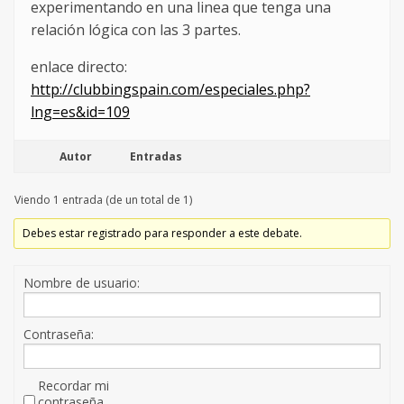
experimentando en una linea que tenga una
relación lógica con las 3 partes.
enlace directo:
http://clubbingspain.com/especiales.php?
lng=es&id=109
Autor
Entradas
Viendo 1 entrada (de un total de 1)
Debes estar registrado para responder a este debate.
Nombre de usuario:
Contraseña:
Recordar mi
contraseña