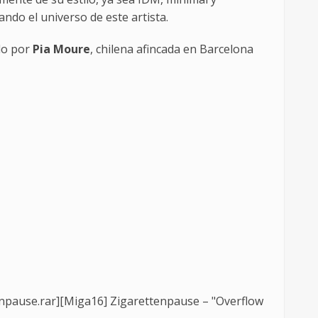
do el universo de este artista.
ado por
Pia Moure
, chilena afincada en Barcelona
enpause.rar][Miga16] Zigarettenpause – "Overflow