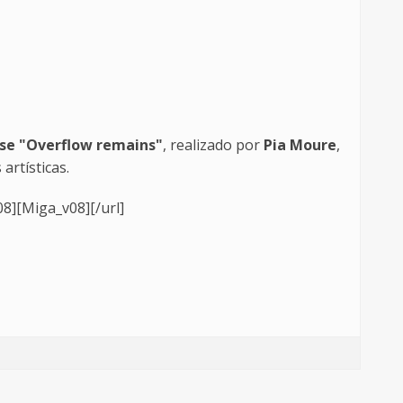
se "Overflow remains"
, realizado por
Pia Moure
,
artísticas.
8][Miga_v08][/url]