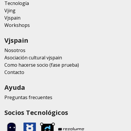
Tecnología
Vjing
Vjspain
Workshops
Vjspain
Nosotros
Asociación cultural vjspain
Como hacerse socio (fase prueba)
Contacto
Ayuda
Preguntas frecuentes
Socios Tecnológicos