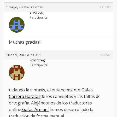
1 mayo, 2008 a las 20:34
#16082
aladrock
Participante
Muchas gracias!
10 abril, 2012 a las 9:11
#25347
vcbsdfregj
Participante
uidando la sintaxis, el entendimiento
Gafas
Carrera Baratas
de los conceptos y las faltas de
ortografía. Alejándonos de los traductores
online,
Gafas Armani
hemos desarrollado la
traducción de forma manual,