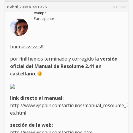
6 abril, 2008 a las 19:26
#15802
txampa
Participante
buenasssssss!!!
por fin!! hemos terminado y corregido la
versión
oficial del Manual de Resolume 2.41 en
castellano
.
link directo al manual:
http://www.vjspain.com/articulos/manual_resolume_2.4
es.html
sección de la web:
http://www.vjspain.com/articulos.htm