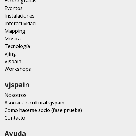
Escenografias
Eventos
Instalaciones
Interactividad
Mapping
Música
Tecnología
Vjing
Vjspain
Workshops
Vjspain
Nosotros
Asociación cultural vjspain
Como hacerse socio (fase prueba)
Contacto
Ayuda