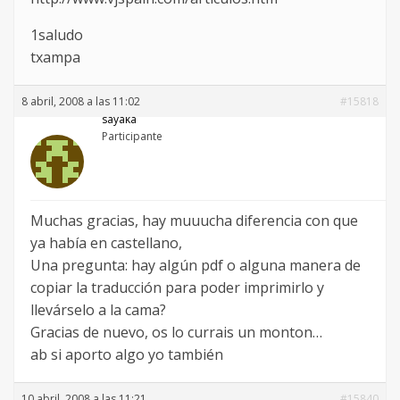
1saludo
txampa
8 abril, 2008 a las 11:02
#15818
sayaka
Participante
Muchas gracias, hay muuucha diferencia con que
ya había en castellano,
Una pregunta: hay algún pdf o alguna manera de
copiar la traducción para poder imprimirlo y
llevárselo a la cama?
Gracias de nuevo, os lo currais un monton…
ab si aporto algo yo también
10 abril, 2008 a las 11:21
#15840