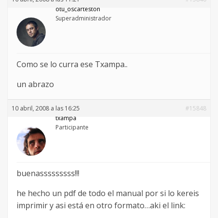
otu_oscarteston
Superadministrador
Como se lo curra ese Txampa..
un abrazo
10 abril, 2008 a las 16:25
#15848
txampa
Participante
buenasssssssss!!!
he hecho un pdf de todo el manual por si lo kereis
imprimir y asi está en otro formato…aki el link: