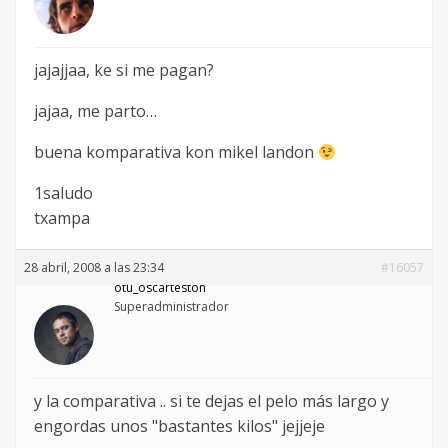
jajajjaa, ke si me pagan?
jajaa, me parto…
buena komparativa kon mikel landon
1saludo
txampa
28 abril, 2008 a las 23:34
#16057
otu_oscarteston
Superadministrador
y la comparativa .. si te dejas el pelo más largo y
engordas unos "bastantes kilos" jejjeje