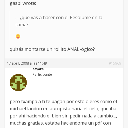
gaspi wrote:
… ¿qué vas a hacer con el Resolume en la
cama?
quizás montarse un rollito ANAL-ógico?
17 abril, 2008 a las 11:49
#15969
sayaka
Participante
pero txampa a ti te pagan por esto o eres como el
michael landon en autopista hacia el cielo, que iba
por ahi haciendo el bien sin pedir nada a cambio…,
muchas gracias, estaba haciendome un pdf con