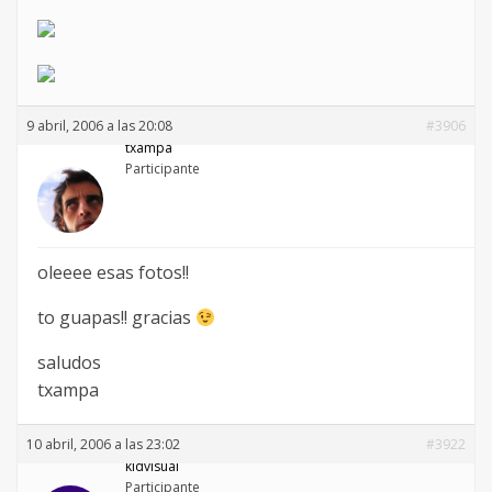
9 abril, 2006 a las 20:08
#3906
txampa
Participante
oleeee esas fotos!!
to guapas!! gracias
saludos
txampa
10 abril, 2006 a las 23:02
#3922
kidvisual
Participante