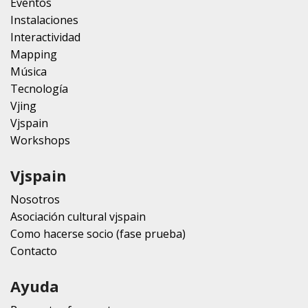
Eventos
Instalaciones
Interactividad
Mapping
Música
Tecnología
Vjing
Vjspain
Workshops
Vjspain
Nosotros
Asociación cultural vjspain
Como hacerse socio (fase prueba)
Contacto
Ayuda