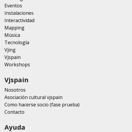
Eventos
Instalaciones
Interactividad
Mapping
Música
Tecnología
Vjing
Vjspain
Workshops
Vjspain
Nosotros
Asociación cultural vjspain
Como hacerse socio (fase prueba)
Contacto
Ayuda