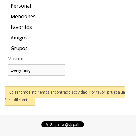
Personal
Menciones
Favoritos
Amigos
Grupos
Mostrar:
Lo sentimos, no hemos encontrado actividad. Por favor, prueba un
filtro diferente.