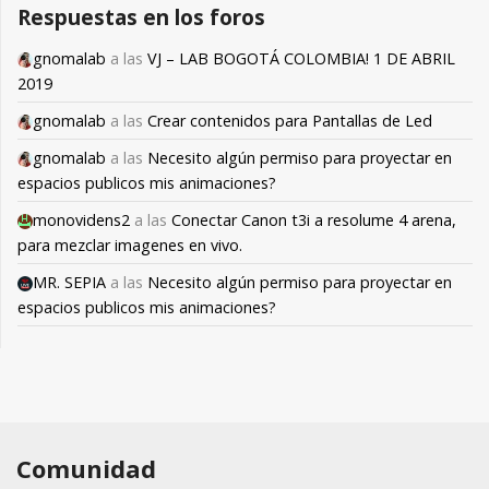
Respuestas en los foros
gnomalab
a las
VJ – LAB BOGOTÁ COLOMBIA! 1 DE ABRIL
2019
gnomalab
a las
Crear contenidos para Pantallas de Led
gnomalab
a las
Necesito algún permiso para proyectar en
espacios publicos mis animaciones?
monovidens2
a las
Conectar Canon t3i a resolume 4 arena,
para mezclar imagenes en vivo.
MR. SEPIA
a las
Necesito algún permiso para proyectar en
espacios publicos mis animaciones?
Comunidad