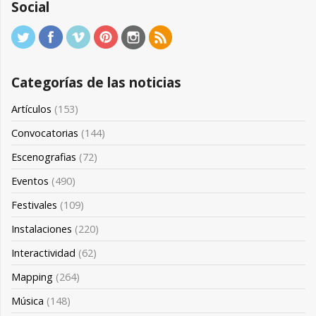
Social
Categorías de las noticias
Artículos
(153)
Convocatorias
(144)
Escenografias
(72)
Eventos
(490)
Festivales
(109)
Instalaciones
(220)
Interactividad
(62)
Mapping
(264)
Música
(148)