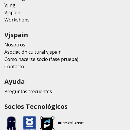
Vjing
Vjspain
Workshops
Vjspain
Nosotros
Asociación cultural vjspain
Como hacerse socio (fase prueba)
Contacto
Ayuda
Preguntas frecuentes
Socios Tecnológicos