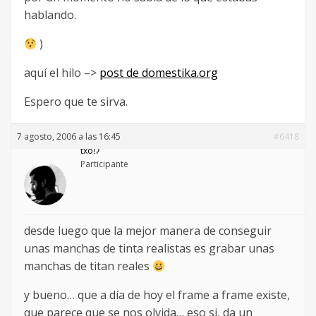
hablando.
)
aquí el hilo –>
post de domestika.org
Espero que te sirva.
7 agosto, 2006 a las 16:45
#6418
txoǃʔ
Participante
desde luego que la mejor manera de conseguir
unas manchas de tinta realistas es grabar unas
manchas de titan reales
y bueno… que a día de hoy el frame a frame existe,
que parece que se nos olvida… eso si, da un