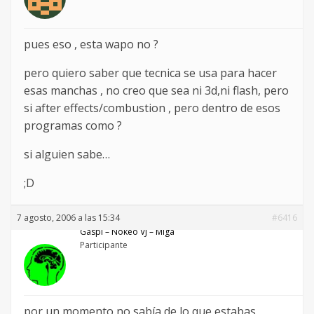
pues eso , esta wapo no ?
pero quiero saber que tecnica se usa para hacer
esas manchas , no creo que sea ni 3d,ni flash, pero
si after effects/combustion , pero dentro de esos
programas como ?
si alguien sabe…
;D
7 agosto, 2006 a las 15:34
#6416
Gaspi – Nökeö VJ – Miga
Participante
por un momento no sabía de lo que estabas