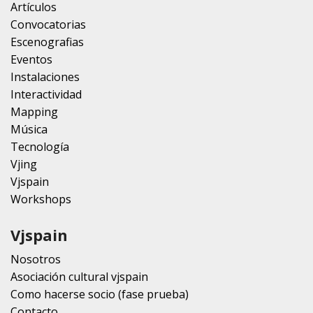
Artículos
Convocatorias
Escenografias
Eventos
Instalaciones
Interactividad
Mapping
Música
Tecnología
Vjing
Vjspain
Workshops
Vjspain
Nosotros
Asociación cultural vjspain
Como hacerse socio (fase prueba)
Contacto