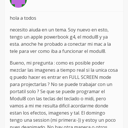
hola a todos
necesito aiuda en un tema. Soy nuevo en esto,
tengo un apple powerbook g4, el modul8 y ya
esta. anoche he probado a conectar mi mac a la
tele para ver como iba a funcionar el modul8.
Bueno, mi pregunta : como es posible poder
mezclar las imagenes a tiempo real si la unica cosa
q puedo hacer es entrar en FULL SCREEN mode
para projectarlas ? No se puede trabajar con un
portatil solo ? Se que se puede programar el
Modul8 con las teclas del teclado o midi, pero
vamos a mi me resulta dificil acordarme donde
estan los efectos, imagenes y tal. El domingo
tengo una session (mi primera:-)) y estoy un poco
pues deanimado. No hay otra manera o otros