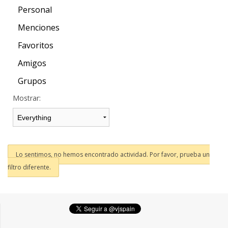
Personal
Menciones
Favoritos
Amigos
Grupos
Mostrar:
Lo sentimos, no hemos encontrado actividad. Por favor, prueba un
filtro diferente.