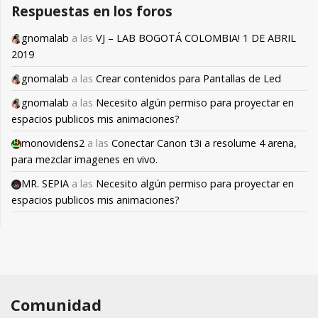
Respuestas en los foros
gnomalab
a las
VJ – LAB BOGOTÁ COLOMBIA! 1 DE ABRIL
2019
gnomalab
a las
Crear contenidos para Pantallas de Led
gnomalab
a las
Necesito algún permiso para proyectar en
espacios publicos mis animaciones?
monovidens2
a las
Conectar Canon t3i a resolume 4 arena,
para mezclar imagenes en vivo.
MR. SEPIA
a las
Necesito algún permiso para proyectar en
espacios publicos mis animaciones?
Comunidad