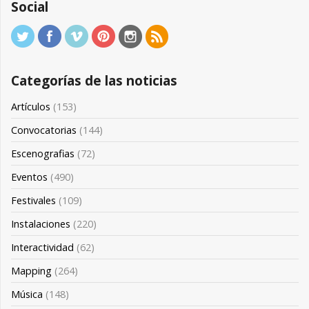
Social
Categorías de las noticias
Artículos
(153)
Convocatorias
(144)
Escenografias
(72)
Eventos
(490)
Festivales
(109)
Instalaciones
(220)
Interactividad
(62)
Mapping
(264)
Música
(148)